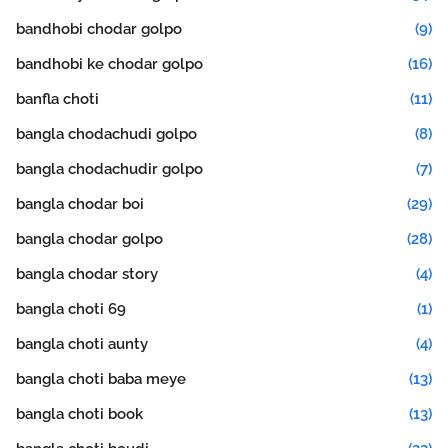
bandhobi chodar golpo
(9)
bandhobi ke chodar golpo
(16)
banfla choti
(11)
bangla chodachudi golpo
(8)
bangla chodachudir golpo
(7)
bangla chodar boi
(29)
bangla chodar golpo
(28)
bangla chodar story
(4)
bangla choti 69
(1)
bangla choti aunty
(4)
bangla choti baba meye
(13)
bangla choti book
(13)