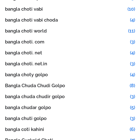
bangla choti vabi
(10)
bangla choti vabi choda
(4)
bangla choti world
(11)
bangla choti. com
(3)
bangla choti. net
(4)
bangla choti. net.in
(3)
bangla choty golpo
(4)
Bangla Chuda Chudi Golpo
(8)
bangla chuda chudir golpo
(3)
bangla chudar golpo
(5)
bangla chuti golpo
(3)
bangla coti kahini
(6)