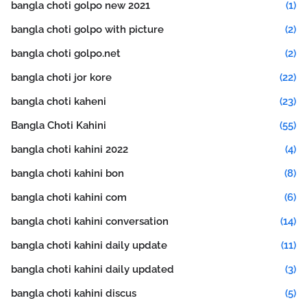
bangla choti golpo new 2021
(1)
bangla choti golpo with picture
(2)
bangla choti golpo.net
(2)
bangla choti jor kore
(22)
bangla choti kaheni
(23)
Bangla Choti Kahini
(55)
bangla choti kahini 2022
(4)
bangla choti kahini bon
(8)
bangla choti kahini com
(6)
bangla choti kahini conversation
(14)
bangla choti kahini daily update
(11)
bangla choti kahini daily updated
(3)
bangla choti kahini discus
(5)