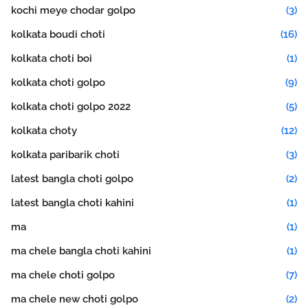
kochi meye chodar golpo
(3)
kolkata boudi choti
(16)
kolkata choti boi
(1)
kolkata choti golpo
(9)
kolkata choti golpo 2022
(5)
kolkata choty
(12)
kolkata paribarik choti
(3)
latest bangla choti golpo
(2)
latest bangla choti kahini
(1)
ma
(1)
ma chele bangla choti kahini
(1)
ma chele choti golpo
(7)
ma chele new choti golpo
(2)