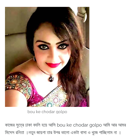
bou ke chodar golpo
কাজের সুত্রে ঢাকা বদলি হয়ে আসি bou ke chodar golpo আমি আর আমর
মিসেস রনিতা ।নতুন জায়গা তার উপর ভালো একটা বাসা ও খুজে পাচ্ছিলাম না ।