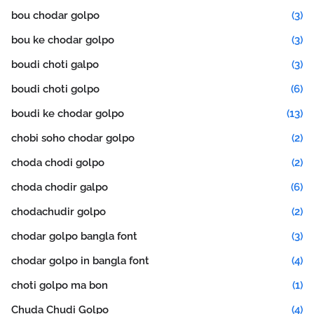
bou chodar golpo
(3)
bou ke chodar golpo
(3)
boudi choti galpo
(3)
boudi choti golpo
(6)
boudi ke chodar golpo
(13)
chobi soho chodar golpo
(2)
choda chodi golpo
(2)
choda chodir galpo
(6)
chodachudir golpo
(2)
chodar golpo bangla font
(3)
chodar golpo in bangla font
(4)
choti golpo ma bon
(1)
Chuda Chudi Golpo
(4)