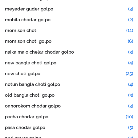
meyeder guder golpo
(3)
mohila chodar golpo
(2)
mom son choti
(11)
mom son choti golpo
(6)
naika ma o chelar chodar golpo
(3)
new bangla choti golpo
(4)
new choti golpo
(25)
notun bangla choti golpo
(4)
old bangla choti golpo
(3)
onnorokom chodar golpo
(3)
pacha chodar golpo
(10)
pasa chodar golpo
(5)