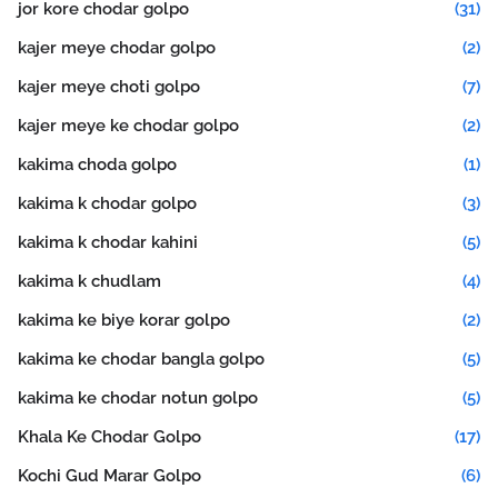
jor kore chodar golpo
(31)
kajer meye chodar golpo
(2)
kajer meye choti golpo
(7)
kajer meye ke chodar golpo
(2)
kakima choda golpo
(1)
kakima k chodar golpo
(3)
kakima k chodar kahini
(5)
kakima k chudlam
(4)
kakima ke biye korar golpo
(2)
kakima ke chodar bangla golpo
(5)
kakima ke chodar notun golpo
(5)
Khala Ke Chodar Golpo
(17)
Kochi Gud Marar Golpo
(6)