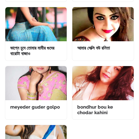
ভাগ্নে চুদে তোমার মামীর গুদের
আমার সেক্সি বউ রনিতা
বারোটা বাজাও
meyeder guder golpo
bondhur bou ke
chodar kahini