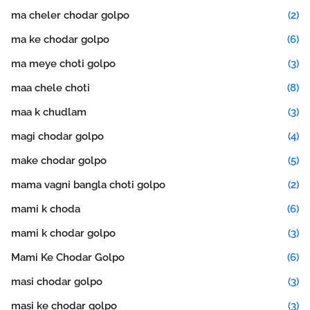
ma cheler chodar golpo
(2)
ma ke chodar golpo
(6)
ma meye choti golpo
(3)
maa chele choti
(8)
maa k chudlam
(3)
magi chodar golpo
(4)
make chodar golpo
(5)
mama vagni bangla choti golpo
(2)
mami k choda
(6)
mami k chodar golpo
(3)
Mami Ke Chodar Golpo
(6)
masi chodar golpo
(3)
masi ke chodar golpo
(3)