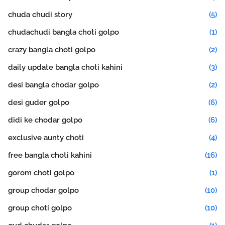
chuda chudi story
(5)
chudachudi bangla choti golpo
(1)
crazy bangla choti golpo
(2)
daily update bangla choti kahini
(3)
desi bangla chodar golpo
(2)
desi guder golpo
(6)
didi ke chodar golpo
(6)
exclusive aunty choti
(4)
free bangla choti kahini
(16)
gorom choti golpo
(1)
group chodar golpo
(10)
group choti golpo
(10)