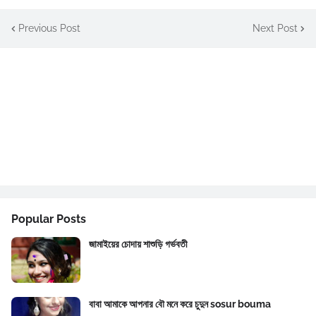
Previous Post
Next Post
Popular Posts
জামাইয়ের চোদায় শাশুড়ি গর্ভবতী
বাবা আমাকে আপনার বৌ মনে করে চুদুন sosur bouma