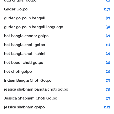
gud chudar golpo
(1)
Guder Golpo
(17)
guder golpo in bengali
(2)
guder golpo in bengali language
(9)
hot bangla chodar golpo
(2)
hot bangla choti golpo
(1)
hot bangla choti kahini
(2)
hot boudi choti golpo
(4)
hot choti golpo
(2)
Indian Bangla Choti Golpo
(7)
jessica shabnam bangla choti golpo
(3)
Jessica Shabnam Choti Golpo
(7)
jessica shabnam golpo
(12)