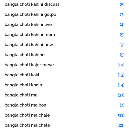
bangla choti kahini discuss
(5)
bangla choti kahini golpo
(3)
bangla choti kahini live
(4)
bangla choti kahini mom
(5)
bangla choti kahini new
(9)
bangla choti kahino
(5)
bangla choti kajer meye
(10)
bangla choti kaki
(13)
bangla choti khala
(14)
bangla choti ma
(31)
bangla choti ma bon
(7)
bangla choti ma chale
(11)
bangla choti ma chele
(22)