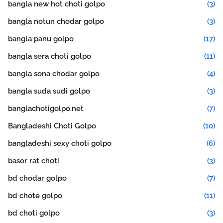
bangla new hot choti golpo
(3)
bangla notun chodar golpo
(3)
bangla panu golpo
(17)
bangla sera choti golpo
(11)
bangla sona chodar golpo
(4)
bangla suda sudi golpo
(3)
banglachotigolpo.net
(7)
Bangladeshi Choti Golpo
(10)
bangladeshi sexy choti golpo
(6)
basor rat choti
(3)
bd chodar golpo
(7)
bd chote golpo
(11)
bd choti golpo
(3)