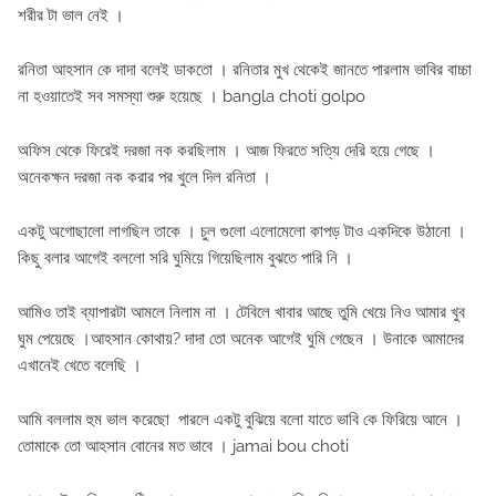
শরীর টা ভাল নেই ।
রনিতা আহসান কে দাদা বলেই ডাকতো । রনিতার মুখ থেকেই জানতে পারলাম ভাবির বাচ্চা
না হওয়াতেই সব সমস্যা শুরু হয়েছে । bangla choti golpo
অফিস থেকে ফিরেই দরজা নক করছিলাম । আজ ফিরতে সত্যি দেরি হয়ে গেছে ।
অনেকক্ষন দরজা নক করার পর খুলে দিল রনিতা ।
একটু অগোছালো লাগছিল তাকে । চুল গুলো এলোমেলো কাপড় টাও একদিকে উঠানো ।
কিছু বলার আগেই বললো সরি ঘুমিয়ে গিয়েছিলাম বুঝতে পারি নি ।
আমিও তাই ব্যাপারটা আমলে নিলাম না । টেবিলে খাবার আছে তুমি খেয়ে নিও আমার খুব
ঘুম পেয়েছে ।আহসান কোথায়? দাদা তো অনেক আগেই ঘুমি গেছেন । উনাকে আমাদের
এখানেই খেতে বলেছি ।
আমি বললাম হুম ভাল করেছো পারলে একটু বুঝিয়ে বলো যাতে ভাবি কে ফিরিয়ে আনে ।
তোমাকে তো আহসান বোনের মত ভাবে । jamai bou choti