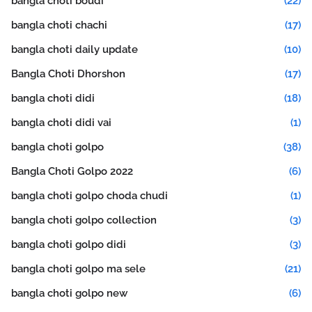
bangla choti boudi
(22)
bangla choti chachi
(17)
bangla choti daily update
(10)
Bangla Choti Dhorshon
(17)
bangla choti didi
(18)
bangla choti didi vai
(1)
bangla choti golpo
(38)
Bangla Choti Golpo 2022
(6)
bangla choti golpo choda chudi
(1)
bangla choti golpo collection
(3)
bangla choti golpo didi
(3)
bangla choti golpo ma sele
(21)
bangla choti golpo new
(6)