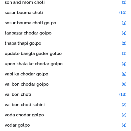
son and mom choti
(1)
sosur bouma choti
(10)
sosur bouma choti golpo
(3)
tanbazar chodar golpo
(4)
thapa thapi golpo
(2)
update bangla guder golpo
(1)
upon khala ke chodar golpo
(4)
vabi ke chodar golpo
(5)
vai bon chodar golpo
(5)
vai bon choti
(18)
vai bon choti kahini
(2)
voda chodar golpo
(2)
vodar golpo
(4)