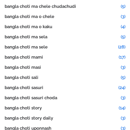
bangla choti ma chele chudachudi
(5)
bangla choti ma o chele
(3)
bangla choti ma o kaku
(4)
bangla choti ma sela
(5)
bangla choti ma sele
(28)
bangla choti mami
(17)
bangla choti masi
(3)
bangla choti sali
(5)
bangla choti sasuri
(24)
bangla choti sasuri choda
(3)
bangla choti story
(14)
bangla choti story daily
(3)
bangla choti uponnash
(3)