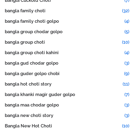
Bangla Cuckold Choti
(7)
bangla family choti
(32)
bangla family choti golpo
(4)
bangla group chodar golpo
(5)
bangla group choti
(10)
bangla group choti kahini
(4)
bangla gud chodar golpo
(3)
bangla guder golpo chobi
(9)
bangla hot choti story
(11)
bangla khanki magir guder golpo
(7)
bangla maa chodar golpo
(3)
bangla new choti story
(3)
Bangla New Hot Choti
(10)