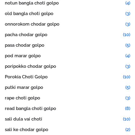
notun bangla choti golpo
(4)
old bangla choti golpo
(3)
onnorokom chodar golpo
(3)
pacha chodar golpo
(10)
pasa chodar golpo
(5)
pod marar golpo
(4)
poripokko chodar golpo
(3)
Porokia Choti Golpo
(10)
putki marar golpo
(5)
rape choti golpo
(3)
read bangla choti golpo
(8)
sali dula vai choti
(10)
sali ke chodar golpo
(2)