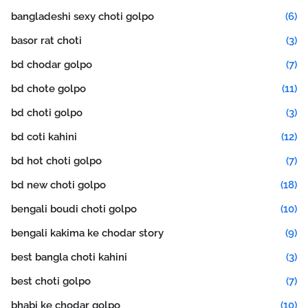
bangladeshi sexy choti golpo
(6)
basor rat choti
(3)
bd chodar golpo
(7)
bd chote golpo
(11)
bd choti golpo
(3)
bd coti kahini
(12)
bd hot choti golpo
(7)
bd new choti golpo
(18)
bengali boudi choti golpo
(10)
bengali kakima ke chodar story
(9)
best bangla choti kahini
(3)
best choti golpo
(7)
bhabi ke chodar golpo
(10)