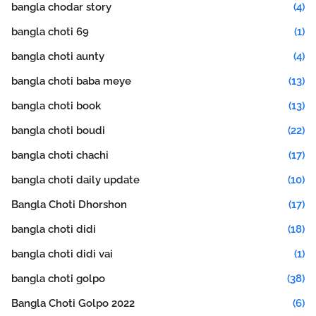
bangla chodar story
(4)
bangla choti 69
(1)
bangla choti aunty
(4)
bangla choti baba meye
(13)
bangla choti book
(13)
bangla choti boudi
(22)
bangla choti chachi
(17)
bangla choti daily update
(10)
Bangla Choti Dhorshon
(17)
bangla choti didi
(18)
bangla choti didi vai
(1)
bangla choti golpo
(38)
Bangla Choti Golpo 2022
(6)