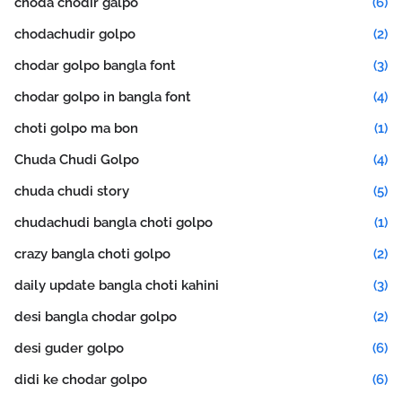
choda chodir galpo
(6)
chodachudir golpo
(2)
chodar golpo bangla font
(3)
chodar golpo in bangla font
(4)
choti golpo ma bon
(1)
Chuda Chudi Golpo
(4)
chuda chudi story
(5)
chudachudi bangla choti golpo
(1)
crazy bangla choti golpo
(2)
daily update bangla choti kahini
(3)
desi bangla chodar golpo
(2)
desi guder golpo
(6)
didi ke chodar golpo
(6)