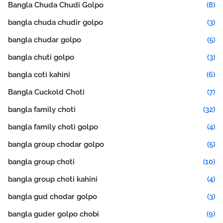
Bangla Chuda Chudi Golpo
(8)
bangla chuda chudir golpo
(3)
bangla chudar golpo
(5)
bangla chuti golpo
(3)
bangla coti kahini
(6)
Bangla Cuckold Choti
(7)
bangla family choti
(32)
bangla family choti golpo
(4)
bangla group chodar golpo
(5)
bangla group choti
(10)
bangla group choti kahini
(4)
bangla gud chodar golpo
(3)
bangla guder golpo chobi
(9)