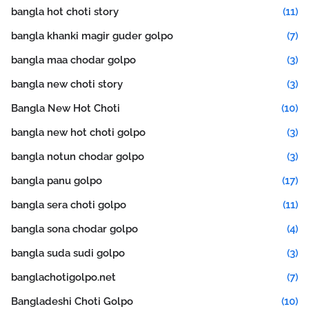
bangla hot choti story
(11)
bangla khanki magir guder golpo
(7)
bangla maa chodar golpo
(3)
bangla new choti story
(3)
Bangla New Hot Choti
(10)
bangla new hot choti golpo
(3)
bangla notun chodar golpo
(3)
bangla panu golpo
(17)
bangla sera choti golpo
(11)
bangla sona chodar golpo
(4)
bangla suda sudi golpo
(3)
banglachotigolpo.net
(7)
Bangladeshi Choti Golpo
(10)