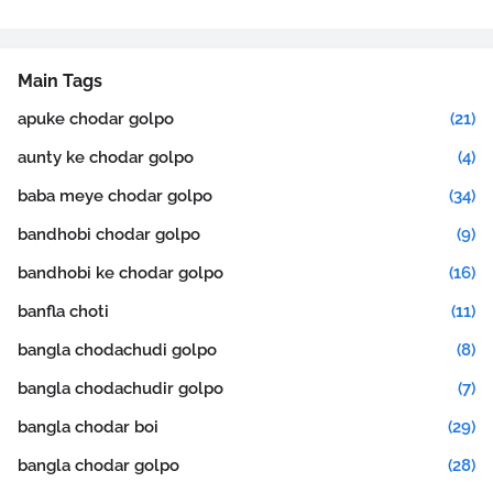
Main Tags
apuke chodar golpo
(21)
aunty ke chodar golpo
(4)
baba meye chodar golpo
(34)
bandhobi chodar golpo
(9)
bandhobi ke chodar golpo
(16)
banfla choti
(11)
bangla chodachudi golpo
(8)
bangla chodachudir golpo
(7)
bangla chodar boi
(29)
bangla chodar golpo
(28)