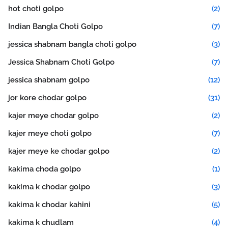
hot choti golpo
(2)
Indian Bangla Choti Golpo
(7)
jessica shabnam bangla choti golpo
(3)
Jessica Shabnam Choti Golpo
(7)
jessica shabnam golpo
(12)
jor kore chodar golpo
(31)
kajer meye chodar golpo
(2)
kajer meye choti golpo
(7)
kajer meye ke chodar golpo
(2)
kakima choda golpo
(1)
kakima k chodar golpo
(3)
kakima k chodar kahini
(5)
kakima k chudlam
(4)