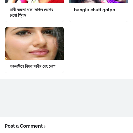
ভাবী বললো বাচ্চা লাগবে ভোদায়
bangla chuti golpo
ঢালো প্লিজ
লকডাউনে বিধবা ভাবীর দেহ ভোগ
Post a Comment