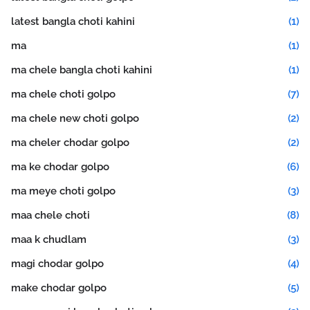
latest bangla choti kahini
(1)
ma
(1)
ma chele bangla choti kahini
(1)
ma chele choti golpo
(7)
ma chele new choti golpo
(2)
ma cheler chodar golpo
(2)
ma ke chodar golpo
(6)
ma meye choti golpo
(3)
maa chele choti
(8)
maa k chudlam
(3)
magi chodar golpo
(4)
make chodar golpo
(5)