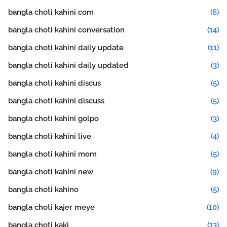
bangla choti kahini com
(6)
bangla choti kahini conversation
(14)
bangla choti kahini daily update
(11)
bangla choti kahini daily updated
(3)
bangla choti kahini discus
(5)
bangla choti kahini discuss
(5)
bangla choti kahini golpo
(3)
bangla choti kahini live
(4)
bangla choti kahini mom
(5)
bangla choti kahini new
(9)
bangla choti kahino
(5)
bangla choti kajer meye
(10)
bangla choti kaki
(13)