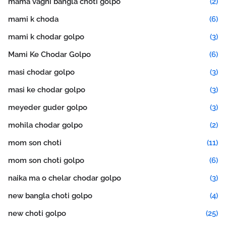
mama vagni bangla choti golpo
(2)
mami k choda
(6)
mami k chodar golpo
(3)
Mami Ke Chodar Golpo
(6)
masi chodar golpo
(3)
masi ke chodar golpo
(3)
meyeder guder golpo
(3)
mohila chodar golpo
(2)
mom son choti
(11)
mom son choti golpo
(6)
naika ma o chelar chodar golpo
(3)
new bangla choti golpo
(4)
new choti golpo
(25)