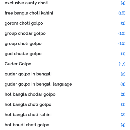
exclusive aunty choti
(4)
free bangla choti kahini
(16)
gorom choti golpo
(1)
group chodar golpo
(10)
group choti golpo
(10)
gud chudar golpo
(1)
Guder Golpo
(17)
guder golpo in bengali
(2)
guder golpo in bengali language
(9)
hot bangla chodar golpo
(2)
hot bangla choti golpo
(1)
hot bangla choti kahini
(2)
hot boudi choti golpo
(4)