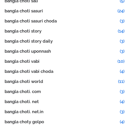
bangla choti sali
(5)
bangla choti sasuri
(24)
bangla choti sasuri choda
(3)
bangla choti story
(14)
bangla choti story daily
(3)
bangla choti uponnash
(3)
bangla choti vabi
(10)
bangla choti vabi choda
(4)
bangla choti world
(11)
bangla choti. com
(3)
bangla choti. net
(4)
bangla choti. net.in
(3)
bangla choty golpo
(4)