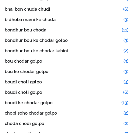
bhai bon chuda chudi
(6)
bidhoba mami ke choda
(3)
bondhur bou choda
(11)
bondhur bou ke chodar golpo
(3)
bondhur bou ke chodar kahini
(2)
bou chodar golpo
(3)
bou ke chodar golpo
(3)
boudi choti galpo
(3)
boudi choti golpo
(6)
boudi ke chodar golpo
(13)
chobi soho chodar golpo
(2)
choda chodi golpo
(2)