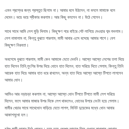
এমন প্রশ্নের জন্য প্রস্তুত ছিলাম না। আবার বলে উঠলেন, না বললে মামাকে বলে
দেবেন। ভয়ে ভয়ে স্বীকার করলাম। আর কিছু বললেন না। উঠে গেলেন।
সাথে সাথে আমি লেপ মুড়ি দিলাম। কিছুক্ষণ পরে বাইরে গেট লাগিয়ে দেওয়ার শব্দ শুনলাম।
লেপ নামালাম না, কিন্তু বুঝতে পারলাম, মামী আবার এসে বসেছে আমার পাশে। বেশ
কিছুক্ষণ নিরবতা।
অবশেষে বুঝতে পারলাম, মামী কেন আমাকে যেতে দেননি। আস্তে আস্তে লেপের তলা দিয়ে
হাত দিলেন তিনি,লুংগির উপর দিয়ে ধোনে হাত দিলেন, হাত সরিয়ে দিতে গেলাম, কিন্তু তিনি
আরেক হাত দিয়ে আমার হাত ধরে রাখলেন, অন্য হাত দিয়ে আস্তে আস্তে টিপতে লাগলেন
আমার ধোন।
আমিও আর নড়াচড়া করলাম না, আস্তে আস্তে ধোন টিপতে টিপতে মামী লেপ সরিয়ে
দিলেন, ফলে আমার মাজার উপর দিকে লেপ থাকলেও, ধোনের উপরে নেংটা হয়ে গেলাম।
মামীর খেচার সাথে সাথেধোন দাড়িয়ে যেতে লাগল, মিনিট দুয়েকের মধ্যে ধোন আবার
আকাশমুখো হল।