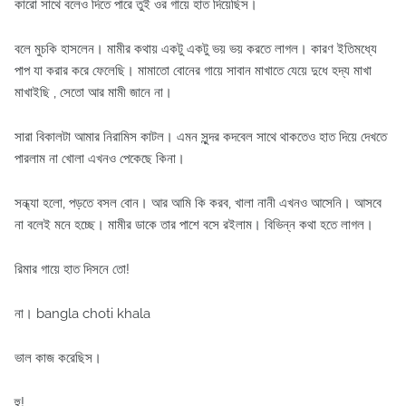
কারো সাথে বলেও দিতে পারে তুই ওর গায়ে হাত দিয়েছিস।
বলে মুচকি হাসলেন। মামীর কথায় একটু একটু ভয় ভয় করতে লাগল। কারণ ইতিমধ্যে
পাপ যা করার করে ফেলেছি। মামাতো বোনের গায়ে সাবান মাখাতে যেয়ে দুধে হদ্য মাখা
মাখাইছি , সেতো আর মামী জানে না।
সারা বিকালটা আমার নিরামিস কাটল। এমন সুন্দর কদবেল সাথে থাকতেও হাত দিয়ে দেখতে
পারলাম না খোলা এখনও পেকেছে কিনা।
সন্ধ্যা হলো, পড়তে বসল বোন। আর আমি কি করব, খালা নানী এখনও আসেনি। আসবে
না বলেই মনে হচ্ছে। মামীর ডাকে তার পাশে বসে রইলাম। বিভিন্ন কথা হতে লাগল।
রিমার গায়ে হাত দিসনে তো!
না। bangla choti khala
ভাল কাজ করেছিস।
হু!