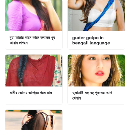
বুয়া আমার কানে কানে বললেন খুব
guder golpo in
আরাম লাগসে
bengali language
মামীর ভোদায় ভাগ্নের গরম মাল
দুলাভাই সহ বহু পুরুষের চোদা
খেলাম