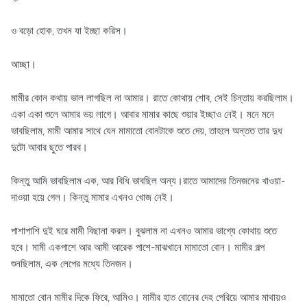
ও বড়ো হোক, তখন যা ইচ্ছা করিস।
আচ্ছা।
মামীর কোন কথায় ভাল লাগছিল না আমার। রাতে কোথায় শোব, সেই চিন্তায় করছিলাম।
একা একা শুলে আমার ভয় লাগে। আবার মামার কাছে শুয়ার ইচ্ছাও নেই। মনে মনে
ভাবছিলাম, মামী আমার সাথে যেন মামাতো বোনটাকে শুতে দেয়, তাহলে অন্তত তার দুধ
দুটো আবার ছুতে পারব।
কিন্তু আমি ভাবছিলাম এক, আর বিধি ভাবছিল অন্য।রাতে আমাদের তিনজনের খাওয়া-
দাওয়া হয়ে গেল। কিন্তু মামার এখনও খোজ নেই।
পাশাপাশি দুই ঘরে মামী বিছানা করল। বুঝলাম না এখনও আমার ভাগ্যে কোথায় শুতে
হবে। মামী একপাশে আর আমী আরেক পাশে-মাঝখানে মামাতো বোন। মামীর গল্প
শুনছিলাম, এক লেপের মধ্যে তিনজন।
মামাতো বোন মামীর দিকে ফিরে, আমিও। মামীর হাত বোনের দেহ পেরিয়ে আমার মাথায়ও