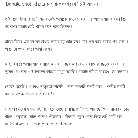
bangla choti khala বন্ধু-বান্ধবও খুব বেশি নেই আমার।
তাই বলে হিংসা বা ছোট মনের কেউ আমাকে বলতে পারবে না। আমার মায়ের যখন বিয়ে
হয়,তখন আমার ছোট খালার বয়স বছর তিনেক।
মায়ের বিয়ের এক বছরের মাথায় আমার বড় বোন হল। তার পরে বছর চারেক পার হলো।
অবশেষে পঞ্চম বছরে আমার জন্ম।
সেই হিসাবে আমার খালার সাথে আমার ৮ বছর আর বোনের সাথে ৪ বছরের ব্যবধান।
জন্মের পর থেকে এই দুজনের কাছেই মানুষ হয়েছি। আমার দুনিয়া বলতেও এরা দুজনা।
সেভেন উঠেছি। এখনও লাজুকতা কাটেনি। নানা সরকারী চাকরী করে। বদলীর চাকরী।
দেশের বিভিন্ন জায়গায় তার পোষ্টিং।
৫ খালার মধ্যে ৪ জনেরই বিয়ে হয়ে গেছে। নানী, ছোটমামা আর ছোটখালা নানার সাথেই
থাকে। বড়মামা গ্রামে থাকে। শীতকাল। বিকালে স্কুল থেকে ফিরে দেখি নানী আর
ছোটখালা এসেছে। bangla choti khala