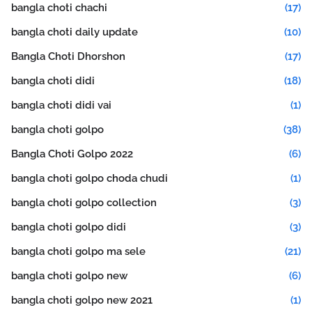
bangla choti chachi
(17)
bangla choti daily update
(10)
Bangla Choti Dhorshon
(17)
bangla choti didi
(18)
bangla choti didi vai
(1)
bangla choti golpo
(38)
Bangla Choti Golpo 2022
(6)
bangla choti golpo choda chudi
(1)
bangla choti golpo collection
(3)
bangla choti golpo didi
(3)
bangla choti golpo ma sele
(21)
bangla choti golpo new
(6)
bangla choti golpo new 2021
(1)