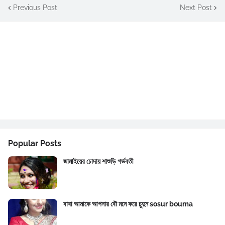
Previous Post
Next Post
Popular Posts
জামাইয়ের চোদায় শাশুড়ি গর্ভবতী
বাবা আমাকে আপনার বৌ মনে করে চুদুন sosur bouma