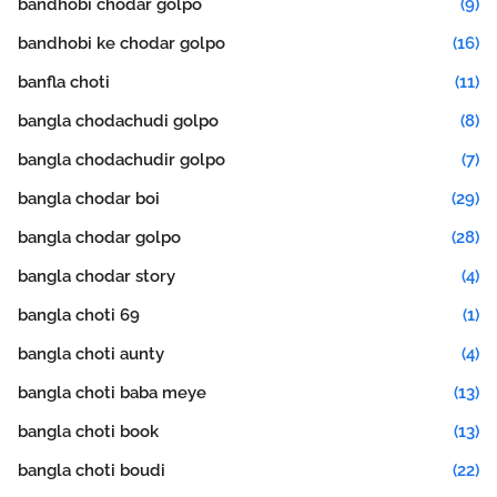
bandhobi chodar golpo
(9)
bandhobi ke chodar golpo
(16)
banfla choti
(11)
bangla chodachudi golpo
(8)
bangla chodachudir golpo
(7)
bangla chodar boi
(29)
bangla chodar golpo
(28)
bangla chodar story
(4)
bangla choti 69
(1)
bangla choti aunty
(4)
bangla choti baba meye
(13)
bangla choti book
(13)
bangla choti boudi
(22)