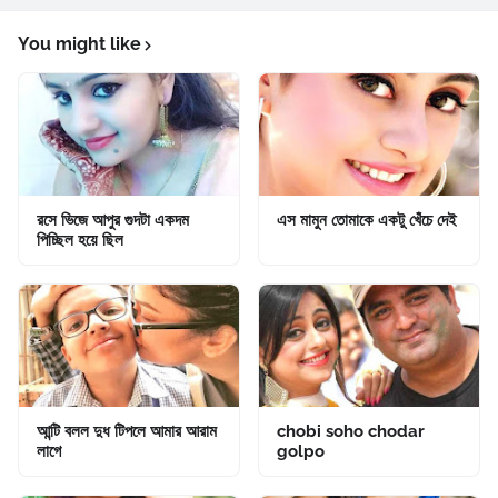
You might like
রসে ভিজে আপুর গুদটা একদম
এস মামুন তোমাকে একটু খেঁচে দেই
পিচ্ছিল হয়ে ছিল
আন্টি বলল দুধ টিপলে আমার আরাম
chobi soho chodar
লাগে
golpo