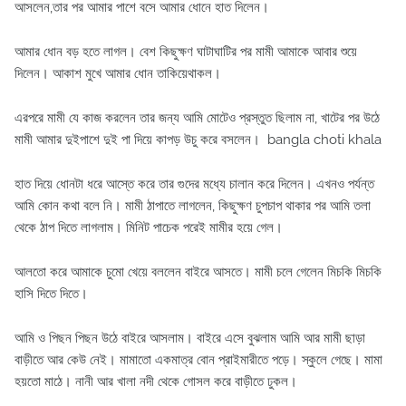
আসলেন,তার পর আমার পাশে বসে আমার ধোনে হাত দিলেন।
আমার ধোন বড় হতে লাগল। বেশ কিছুক্ষণ ঘাটাঘাটির পর মামী আমাকে আবার শুয়ে
দিলেন। আকাশ মুখে আমার ধোন তাকিয়েথাকল।
এরপরে মামী যে কাজ করলেন তার জন্য আমি মোটেও প্রস্তুত ছিলাম না, খাটের পর উঠে
মামী আমার দুইপাশে দুই পা দিয়ে কাপড় উচু করে বসলেন। bangla choti khala
হাত দিয়ে ধোনটা ধরে আস্তে করে তার গুদের মধ্যে চালান করে দিলেন। এখনও পর্যন্ত
আমি কোন কথা বলে নি। মামী ঠাপাতে লাগলেন, কিছুক্ষণ চুপচাপ থাকার পর আমি তলা
থেকে ঠাপ দিতে লাগলাম। মিনিট পাচেক পরেই মামীর হয়ে গেল।
আলতো করে আমাকে চুমো খেয়ে বললেন বাইরে আসতে। মামী চলে গেলেন মিচকি মিচকি
হাসি দিতে দিতে।
আমি ও পিছন পিছন উঠে বাইরে আসলাম। বাইরে এসে বুঝলাম আমি আর মামী ছাড়া
বাড়ীতে আর কেউ নেই। মামাতো একমাত্র বোন প্রাইমারীতে পড়ে। স্কুলে গেছে। মামা
হয়তো মাঠে। নানী আর খালা নদী থেকে গোসল করে বাড়ীতে ঢুকল।