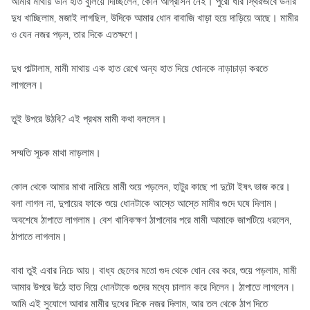
আমার মাথায় উনি হাত বুলিয়ে দিচ্ছিলেন, কোন আগ্রাসন নেই। পুরো ধীর স্থিরভাবে উনার
দুধ খাচ্ছিলাম, মজাই লাগছিল, উদিকে আমার ধোন বাবাজি খাড়া হয়ে দাড়িয়ে আছে। মামীর
ও যেন নজর পড়ল, তার দিকে এতক্ষণে।
দুধ পাল্টালাম, মামী মাথায় এক হাত রেখে অন্য হাত দিয়ে ধোনকে নাড়াচাড়া করতে
লাগলেন।
তুই উপরে উঠবি? এই প্রথম মামী কথা বললেন।
সম্মতি সূচক মাথা নাড়লাম।
কোল থেকে আমার মাথা নামিয়ে মামী শুয়ে পড়লেন, হাটুর কাছে পা দুটো ইষৎ ভাজ করে।
বলা লাগল না, দুপায়ের ফাকে শুয়ে ধোনটাকে আস্তে আস্তে মামীর গুদে ঘষে দিলাম।
অবশেষে ঠাপাতে লাগলাম। বেশ খানিকক্ষণ ঠাপানোর পরে মামী আমাকে জাপটিয়ে ধরলেন,
ঠাপাতে লাগলাম।
বাবা তুই এবার নিচে আয়। বাধ্য ছেলের মতো গুদ থেকে ধোন বের করে, শুয়ে পড়লাম, মামী
আমার উপরে উঠে হাত দিয়ে ধোনটাকে গুদের মধ্যে চালান করে দিলেন। ঠাপাতে লাগলেন।
আমি এই সুযোগে আবার মামীর দুধের দিকে নজর দিলাম, আর তল থেকে ঠাপ দিতে