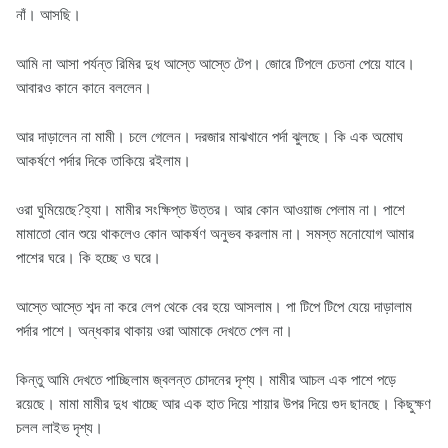
নাঁ। আসছি।
আমি না আসা পর্যন্ত রিমির দুধ আস্তে আস্তে টেপ। জোরে টিপলে চেতনা পেয়ে যাবে।
আবারও কানে কানে বললেন।
আর দাড়ালেন না মামী। চলে গেলেন। দরজার মাঝখানে পর্দা ঝুলছে। কি এক অমোঘ
আকর্ষণে পর্দার দিকে তাকিয়ে রইলাম।
ওরা ঘুমিয়েছে?হ্যা। মামীর সংক্ষিপ্ত উত্তর। আর কোন আওয়াজ পেলাম না। পাশে
মামাতো বোন শুয়ে থাকলেও কোন আকর্ষণ অনুভব করলাম না। সমস্ত মনোযোগ আমার
পাশের ঘরে। কি হচ্ছে ও ঘরে।
আস্তে আস্তে শব্দ না করে লেপ থেকে বের হয়ে আসলাম। পা টিপে টিপে যেয়ে দাড়ালাম
পর্দার পাশে। অন্ধকার থাকায় ওরা আমাকে দেখতে পেল না।
কিন্তু আমি দেখতে পাচ্ছিলাম জ্বলন্ত চোদনের দৃশ্য। মামীর আচল এক পাশে পড়ে
রয়েছে। মামা মামীর দুধ খাচ্ছে আর এক হাত দিয়ে শায়ার উপর দিয়ে গুদ ছানছে। কিছুক্ষণ
চলল লাইভ দৃশ্য।