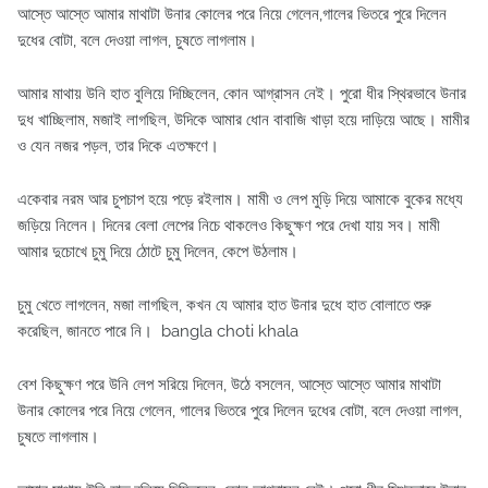
আস্তে আস্তে আমার মাথাটা উনার কোলের পরে নিয়ে গেলেন,গালের ভিতরে পুরে দিলেন
দুধের বোটা, বলে দেওয়া লাগল, চুষতে লাগলাম।
আমার মাথায় উনি হাত বুলিয়ে দিচ্ছিলেন, কোন আগ্রাসন নেই। পুরো ধীর স্থিরভাবে উনার
দুধ খাচ্ছিলাম, মজাই লাগছিল, উদিকে আমার ধোন বাবাজি খাড়া হয়ে দাড়িয়ে আছে। মামীর
ও যেন নজর পড়ল, তার দিকে এতক্ষণে।
একেবার নরম আর চুপচাপ হয়ে পড়ে রইলাম। মামী ও লেপ মুড়ি দিয়ে আমাকে বুকের মধ্যে
জড়িয়ে নিলেন। দিনের বেলা লেপের নিচে থাকলেও কিছুক্ষণ পরে দেখা যায় সব। মামী
আমার দুচোখে চুমু দিয়ে ঠোটে চুমু দিলেন, কেপে উঠলাম।
চুমু খেতে লাগলেন, মজা লাগছিল, কখন যে আমার হাত উনার দুধে হাত বোলাতে শুরু
করেছিল, জানতে পারে নি। bangla choti khala
বেশ কিছুক্ষণ পরে উনি লেপ সরিয়ে দিলেন, উঠে বসলেন, আস্তে আস্তে আমার মাথাটা
উনার কোলের পরে নিয়ে গেলেন, গালের ভিতরে পুরে দিলেন দুধের বোটা, বলে দেওয়া লাগল,
চুষতে লাগলাম।