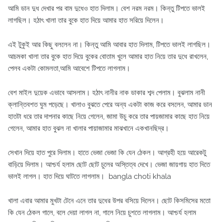
আমি ডান দুধ দেখার পর বাম দুধেও হাত দিলাম। বেশ নরম নরম। কিন্তু টিপতে ভালই
লাগছিল। হঠাৎ খালা তার বুকে হাত দিয়ে আমার হাত সরিয়ে দিলেন।
এই টুকুই আর কিছু বললেন না। কিন্তু আমি আবার হাত দিলাম, টিপতে ভালই লাগছিল।
আচমকা খালা তার বুকে হাত দিয়ে বুকের বোতাম খুলে আমার হাত নিয়ে তার দুধে রাখলেন,
পেলব একটা কোমলতা,আমি আবেশে টিপতে লাগলাম।
বেশ মাইল দুয়েক এভাবে আসলাম। হঠাৎ নানীর নাক ডাকার শব্দ পেলাম। বুঝলাম নানী
ক্লান্তিবশত ঘুম পড়েছে। খালাও বুঝতে পেরে অন্য একটা কাজ করে বসলেন, আমার ডান
হাতটা ধরে তার দাপনার কাছে নিয়ে গেলেন, জামা উচু করে তার পায়জামার কাছে হাত নিয়ে
গেলেন, আমার হাত বুঝল না খালার পায়াজামার মাঝখানে একখানছিদ্র।
সেখান দিয়ে হাত পুরে দিলাম। হাতে ভেজা ভেজা কি যেন ঠেকল। আগ্রহী হয়ে আরেকটু
বাড়িয়ে দিলাম। আশ্চর্য হলাম ছোট ছোট চুলের অস্তিত্ব দেখে। ভেজা জায়গায় হাত দিতে
ভালই লাগল। হাত দিয়ে ঘাটতে লাগলাম। bangla choti khala
খালা এবার আমার মুখটা টেনে এনে তার দুধের উপর বসিয়ে দিলেন। ছোট কিসমিসের মতো
কি যেন ঠেকল গালে, বলে দেয়া লাগল না, গালে নিয়ে চুশতে লাগলাম। আশ্চর্য হলাম