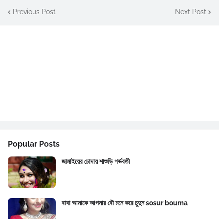
Previous Post
Next Post
Popular Posts
জামাইয়ের চোদায় শাশুড়ি গর্ভবতী
বাবা আমাকে আপনার বৌ মনে করে চুদুন sosur bouma