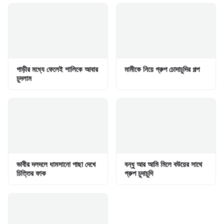
গাড়ীর মধ্যে ফেলেই শালিকে আবার
মামীকে নিয়ে গ্রুপ চোদাচুদির গল্প
চুদলাম
ভাবীর দলদলে ধামসানো পাছা দেখে
বন্ধু আর আমি মিলে বউয়ের সাথে
চিত্তির ফাক
গ্রুপ চুদাচুদি