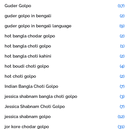
Guder Golpo
(17)
guder golpo in bengali
(2)
guder golpo in bengali language
(9)
hot bangla chodar golpo
(2)
hot bangla choti golpo
(1)
hot bangla choti kahini
(2)
hot boudi choti golpo
(4)
hot choti golpo
(2)
Indian Bangla Choti Golpo
(7)
jessica shabnam bangla choti golpo
(3)
Jessica Shabnam Choti Golpo
(7)
jessica shabnam golpo
(12)
jor kore chodar golpo
(31)