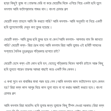
ছাড়া কিছুই বুজে না।তারপর দেরি না করে মেয়েটির দিকে এগিয়ে গিয়ে একটা ছবি তুলে
বললাম আমি ফটোগ্রাফার গাজর খান। বাংলা চোদার গল্প
মেয়েটি বল্ল তাহলে আমি কি করতে পারি? আমি বললাম- আমি অনুমতি না নিয়ে একটি
ছবি তুলেফেলেছি দেখুন কত সুন্দর হয়েছে।
মেয়েটি বল্ল- আমি সুন্দর ছবি সুন্দর হবে না কেন?আমি বললাম- আপনার নাম কি জানতে
পারি? মেয়েটি বল্ল- রিয়া (ছদ্দ নাম) আমি বললাম রিয়া আমি তুমার এই ছবিটি সামনের
সপ্তাহে দৈনিক চুদুরভুদুর পত্রিকায় ছাপতে চাই?
মেয়েটি হেসে বল্ল এটা কোন ছবি হল, যেহেতু পত্রিকায় দিবেন আপনি চাইলে আরু কিছু
ছবি তুলতে পারেন তারপর আমরা বাছাই করে একটি দিব কেমন।
এ কথা সুনে ধন বাবাজির মাথা গরম হয়ে গেল।আমি বললাম কাল ফটোসেশন হলে কেমন
হয়? রিয়া বল্ল কাল আপুর বিয়ে কাল তুলা যাবে না যা করার আজই করতে হবে। বাংলা
চোদার গল্প
আমি বললাম রিয়া মডেলিং ছবি তুলার জন্য তুমাকে কিছু টিপস দেওয়া দরকার।রিয়া বল্ল