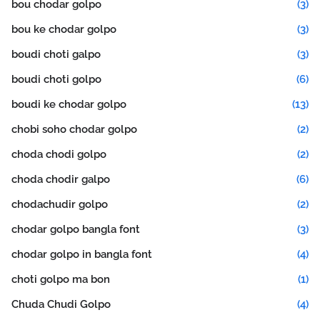
bou chodar golpo
(3)
bou ke chodar golpo
(3)
boudi choti galpo
(3)
boudi choti golpo
(6)
boudi ke chodar golpo
(13)
chobi soho chodar golpo
(2)
choda chodi golpo
(2)
choda chodir galpo
(6)
chodachudir golpo
(2)
chodar golpo bangla font
(3)
chodar golpo in bangla font
(4)
choti golpo ma bon
(1)
Chuda Chudi Golpo
(4)