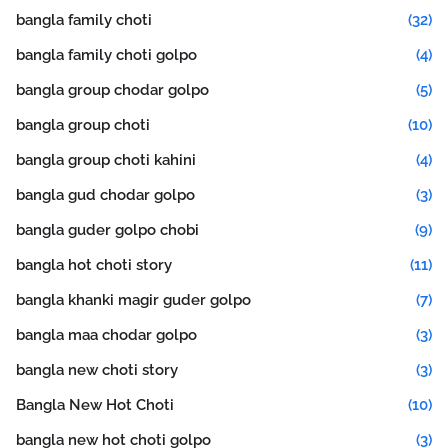
bangla family choti
(32)
bangla family choti golpo
(4)
bangla group chodar golpo
(5)
bangla group choti
(10)
bangla group choti kahini
(4)
bangla gud chodar golpo
(3)
bangla guder golpo chobi
(9)
bangla hot choti story
(11)
bangla khanki magir guder golpo
(7)
bangla maa chodar golpo
(3)
bangla new choti story
(3)
Bangla New Hot Choti
(10)
bangla new hot choti golpo
(3)