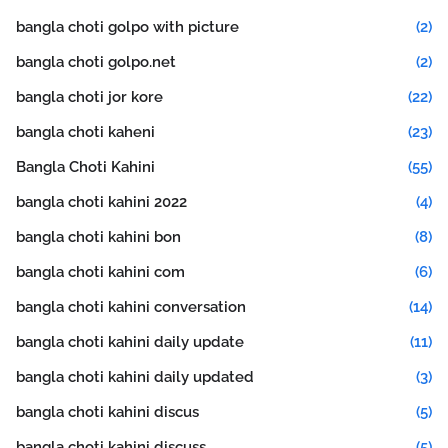
bangla choti golpo with picture
(2)
bangla choti golpo.net
(2)
bangla choti jor kore
(22)
bangla choti kaheni
(23)
Bangla Choti Kahini
(55)
bangla choti kahini 2022
(4)
bangla choti kahini bon
(8)
bangla choti kahini com
(6)
bangla choti kahini conversation
(14)
bangla choti kahini daily update
(11)
bangla choti kahini daily updated
(3)
bangla choti kahini discus
(5)
bangla choti kahini discuss
(5)