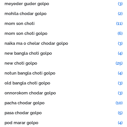
meyeder guder golpo
(3)
mohila chodar golpo
(2)
mom son choti
(11)
mom son choti golpo
(6)
naika ma o chelar chodar golpo
(3)
new bangla choti golpo
(4)
new choti golpo
(25)
notun bangla choti golpo
(4)
old bangla choti golpo
(3)
onnorokom chodar golpo
(3)
pacha chodar golpo
(10)
pasa chodar golpo
(5)
pod marar golpo
(4)