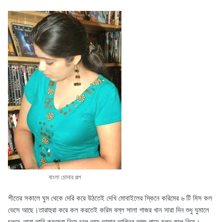
বাংলা চোদার গল্প
শীতের সকালে ঘুম থেকে দেরি করে উঠতেই দেখি মোবাইলের স্কিনে করিমের ৬ টি মিস কল
ভেসে আছে।তারাহুরা করে কল করতেই করিম বল্ল সালা গাজর খান সারা দিন শুধু ঘুমালে