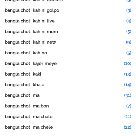
bangla choti kahini golpo
(3)
bangla choti kahini live
(4)
bangla choti kahini mom
(5)
bangla choti kahini new
(9)
bangla choti kahino
(5)
bangla choti kajer meye
(10)
bangla choti kaki
(13)
bangla choti khala
(14)
bangla choti ma
(31)
bangla choti ma bon
(7)
bangla choti ma chale
(11)
bangla choti ma chele
(22)