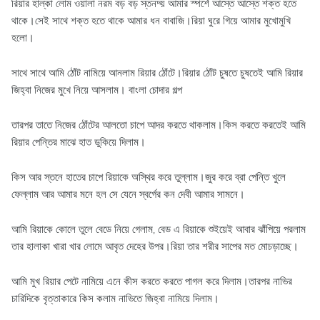
রিয়ার হাল্কা লোম ওয়ালা নরম বড় বড় স্তনদ্য় আমার স্পর্শে আস্তে আস্তে শক্ত হতে
থাকে।সেই সাথে শক্ত হতে থাকে আমার ধন বাবাজি।রিয়া ঘুরে গিয়ে আমার মুখোমুখি
হলো।
সাথে সাথে আমি ঠোঁট নামিয়ে আনলাম রিয়ার ঠোঁটে।রিয়ার ঠোঁট চুষতে চুষতেই আমি রিয়ার
জিহ্বা নিজের মুখে নিয়ে আসলাম। বাংলা চোদার গল্প
তারপর তাতে নিজের ঠোঁটের আলতো চাপে আদর করতে থাকলাম।কিস করতে করতেই আমি
রিয়ার পেন্তির মাঝে হাত ডুকিয়ে দিলাম।
কিস আর স্তনে হাতের চাপে রিয়াকে অস্থির করে তুল্লাম।জুর করে ব্রা পেন্তি খুলে
ফেল্লাম আর আমার মনে হল সে যেনে স্বর্গের কন দেবী আমার সামনে।
আমি রিয়াকে কোলে তুলে বেডে নিয়ে গেলাম, বেড এ রিয়াকে শুইয়েই আবার ঝাঁপিয়ে পরলাম
তার হালাকা খারা খার লোমে আবৃত দেহের উপর।রিয়া তার শরীর সাপের মত মোচড়াচ্ছে।
আমি মুখ রিয়ার পেটে নামিয়ে এনে কীস করতে করতে পাগল করে দিলাম।তারপর নাভির
চারিদিকে বৃত্তাকারে কিস কলাম নাভিতে জিহ্বা নামিয়ে দিলাম।