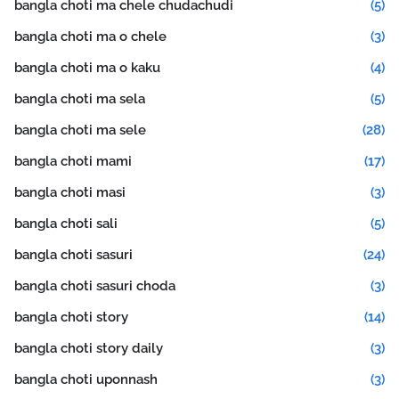
bangla choti ma chele chudachudi
(5)
bangla choti ma o chele
(3)
bangla choti ma o kaku
(4)
bangla choti ma sela
(5)
bangla choti ma sele
(28)
bangla choti mami
(17)
bangla choti masi
(3)
bangla choti sali
(5)
bangla choti sasuri
(24)
bangla choti sasuri choda
(3)
bangla choti story
(14)
bangla choti story daily
(3)
bangla choti uponnash
(3)