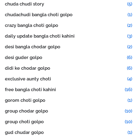
chuda chudi story
(5)
chudachudi bangla choti golpo
(1)
crazy bangla choti golpo
(2)
daily update bangla choti kahini
(3)
desi bangla chodar golpo
(2)
desi guder golpo
(6)
didi ke chodar golpo
(6)
exclusive aunty choti
(4)
free bangla choti kahini
(16)
gorom choti golpo
(1)
group chodar golpo
(10)
group choti golpo
(10)
gud chudar golpo
(1)