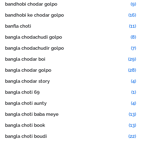
bandhobi chodar golpo
(9)
bandhobi ke chodar golpo
(16)
banfla choti
(11)
bangla chodachudi golpo
(8)
bangla chodachudir golpo
(7)
bangla chodar boi
(29)
bangla chodar golpo
(28)
bangla chodar story
(4)
bangla choti 69
(1)
bangla choti aunty
(4)
bangla choti baba meye
(13)
bangla choti book
(13)
bangla choti boudi
(22)