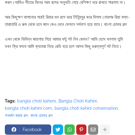
করল।আমিও শীতের দিনের গরম রসের অনুভতি পেয়ে বেশিক্ষণ ধরে রাখতে পারলাম না।
আর কিছুক্ষণ থাপানোর পরেই রিয়ার গুদ রসে ভরে টইটুম্বুর করে দিলাম।তারপর রিয়া বল্ল-
তারাতারি এ রুম থেকে চলে জান কেও দেখে ফেললে সর্বনাশ হয়ে যাবে। বাংলা চোদার গল্প
এখন থেকে ভিবিন্ন জায়গায় গিয়ে আমার ফটু শট নিব কেমন? আমি হেসে বললাম তুমি
যখন ফ্রি বলবে আমি ক্যমেরা নিয়ে রেডি হয়ে চলে আসব কিছু গুরুত্বপূর্ণ সট নিতে।
Tags:
bangla choti kaheni
Bangla Choti Kahini
bangla choti kahini com
bangla choti kahini conversation
গনধর্ষণ করার গল্প
বাংলা চোদার গল্প
Facebook