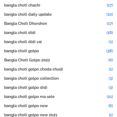
bangla choti chachi
(17)
bangla choti daily update
(10)
Bangla Choti Dhorshon
(17)
bangla choti didi
(18)
bangla choti didi vai
(1)
bangla choti golpo
(38)
Bangla Choti Golpo 2022
(6)
bangla choti golpo choda chudi
(1)
bangla choti golpo collection
(3)
bangla choti golpo didi
(3)
bangla choti golpo ma sele
(21)
bangla choti golpo new
(6)
bangla choti golpo new 2021
(1)