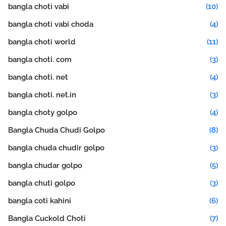
bangla choti vabi
(10)
bangla choti vabi choda
(4)
bangla choti world
(11)
bangla choti. com
(3)
bangla choti. net
(4)
bangla choti. net.in
(3)
bangla choty golpo
(4)
Bangla Chuda Chudi Golpo
(8)
bangla chuda chudir golpo
(3)
bangla chudar golpo
(5)
bangla chuti golpo
(3)
bangla coti kahini
(6)
Bangla Cuckold Choti
(7)