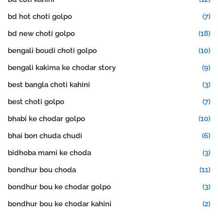
bd hot choti golpo
(7)
bd new choti golpo
(18)
bengali boudi choti golpo
(10)
bengali kakima ke chodar story
(9)
best bangla choti kahini
(3)
best choti golpo
(7)
bhabi ke chodar golpo
(10)
bhai bon chuda chudi
(6)
bidhoba mami ke choda
(3)
bondhur bou choda
(11)
bondhur bou ke chodar golpo
(3)
bondhur bou ke chodar kahini
(2)