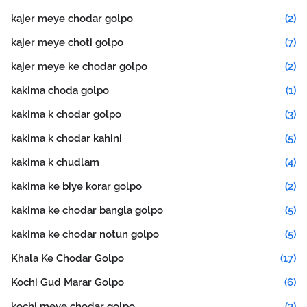
kajer meye chodar golpo
(2)
kajer meye choti golpo
(7)
kajer meye ke chodar golpo
(2)
kakima choda golpo
(1)
kakima k chodar golpo
(3)
kakima k chodar kahini
(5)
kakima k chudlam
(4)
kakima ke biye korar golpo
(2)
kakima ke chodar bangla golpo
(5)
kakima ke chodar notun golpo
(5)
Khala Ke Chodar Golpo
(17)
Kochi Gud Marar Golpo
(6)
kochi meye chodar golpo
(3)