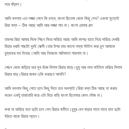
সরে দাঁড়াল।
আমি বললাম এত লজ্জা পেলে কি চলবে, বাংলা ছিনেমা থেকে কিছু শেখ? একথা সুন্তেই
রিয়া বল্ল – ঠিক আছে আমি আর লজ্জা পাব না। বাংলা চোদার গল্প
তারপর রিয়া আমার দিকে পিছন ফিরে দারিয়ে আছে আমি কাপড় হাতে নিয়ে দারিয়ে দেখছি
রিয়ার ভরাট পাছাটা খুবই সেক্সী।তার উপর তার কালো লম্বা স্টাইল করা চুল আমাকে
চুম্বকের মত টানছে।আমি আর নিজেকে আটকাতে পারলাম না।
পেছন থেকে জড়িয়ে দরে মুখ গুঁজে দিলাম রিয়ার ঘাড়ে।চুমু আর লাভ বাইটসে ভরিয়ে দিলাম
রিয়ার ঘাড়।রিয়ার জবাব একি করছেন আপনি?
আমি বললাম কিছু পেতে হলে কিছু দিতে হবে অবশ্যই।রিয়া বল্ল ঠিক আছে যা করার
করেন একটু তারাতারি করে এটা বিয়ে বাড়ি বাংলা ছিনেমার কোন স্টেজ না।
কথা না ভারিয়ে হাত দুটো চলে গেল রিয়ার কটিতে।চুমুর বেগ বাড়ার সাথে সাথে হাত দুটো
উঠতে থাকে রিয়ার স্তনে।