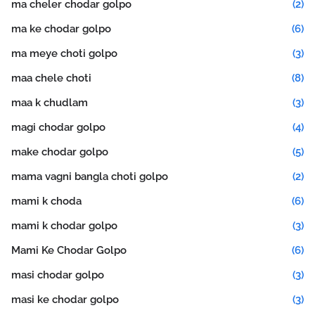
ma cheler chodar golpo
(2)
ma ke chodar golpo
(6)
ma meye choti golpo
(3)
maa chele choti
(8)
maa k chudlam
(3)
magi chodar golpo
(4)
make chodar golpo
(5)
mama vagni bangla choti golpo
(2)
mami k choda
(6)
mami k chodar golpo
(3)
Mami Ke Chodar Golpo
(6)
masi chodar golpo
(3)
masi ke chodar golpo
(3)