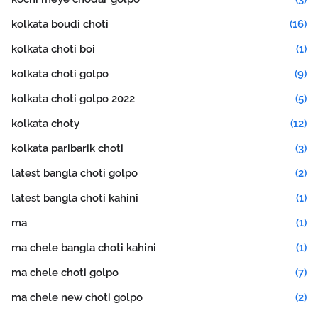
kolkata boudi choti
(16)
kolkata choti boi
(1)
kolkata choti golpo
(9)
kolkata choti golpo 2022
(5)
kolkata choty
(12)
kolkata paribarik choti
(3)
latest bangla choti golpo
(2)
latest bangla choti kahini
(1)
ma
(1)
ma chele bangla choti kahini
(1)
ma chele choti golpo
(7)
ma chele new choti golpo
(2)