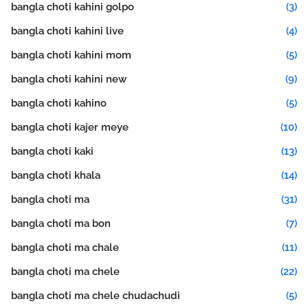
bangla choti kahini golpo
(3)
bangla choti kahini live
(4)
bangla choti kahini mom
(5)
bangla choti kahini new
(9)
bangla choti kahino
(5)
bangla choti kajer meye
(10)
bangla choti kaki
(13)
bangla choti khala
(14)
bangla choti ma
(31)
bangla choti ma bon
(7)
bangla choti ma chale
(11)
bangla choti ma chele
(22)
bangla choti ma chele chudachudi
(5)