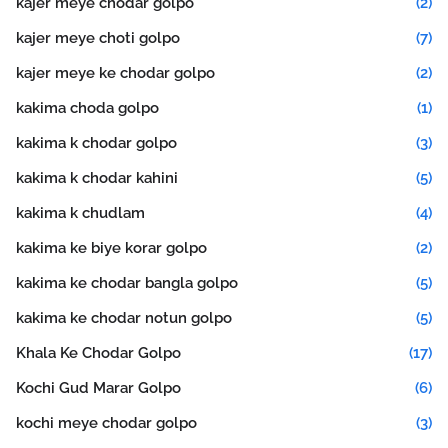
kajer meye chodar golpo
(2)
kajer meye choti golpo
(7)
kajer meye ke chodar golpo
(2)
kakima choda golpo
(1)
kakima k chodar golpo
(3)
kakima k chodar kahini
(5)
kakima k chudlam
(4)
kakima ke biye korar golpo
(2)
kakima ke chodar bangla golpo
(5)
kakima ke chodar notun golpo
(5)
Khala Ke Chodar Golpo
(17)
Kochi Gud Marar Golpo
(6)
kochi meye chodar golpo
(3)