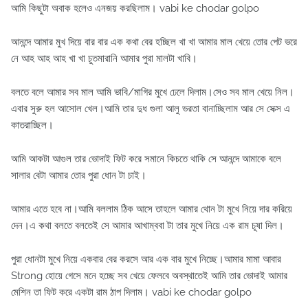
আমি কিছুটা অবাক হলেও এনজয় করছিলাম। vabi ke chodar golpo
আনন্দে আমার মুখ দিয়ে বার বার এক কথা বের হচ্ছিল খা খা আমার মাল খেয়ে তোর পেট ভরে
নে আহ আহ আহ খা খা চুতমারানি আমার পুরা মালটা খাবি।
বলতে বলে আমার সব মাল আমি ভাবি/মাগির মুখে ঢেলে দিলাম।সেও সব মাল খেয়ে নিল।
এবার সুরু হল আসোল খেল।আমি তার দুধ গুলা আলু ভরতা বানাচ্ছিলাম আর সে সেক্স এ
কাতরাচ্ছিল।
আমি আকটা আগুল তার ভোদাই ফিট করে সমানে কিচতে থাকি সে আনন্দে আমাকে বলে
সালার বেটা আমার তোর পুরা ধোন টা চাই।
আমার এতে হবে না।আমি বললাম ঠিক আসে তাহলে আমার থোন টা মুখে নিয়ে দার করিয়ে
দেন।এ কথা বলতে বলতেই সে আমার আখাম্ববা টা তার মুখে নিয়ে এক রাম চূষা দিল।
পুরা ধোনটা মুখে নিয়ে একবার বের করসে আর এক বার মুখে নিচ্ছে।আমার মামা আবার
Strong হোয়ে গেসে মনে হচ্ছে সব খেয়ে ফেলবে অবস্থাতেই আমি তার ভোদাই আমার
মেশিন তা ফিট করে একটা রাম ঠাপ দিলাম। vabi ke chodar golpo