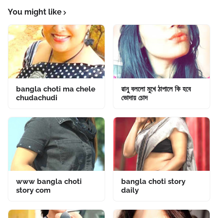
You might like
bangla choti ma chele
রানু বললো মুখে ঠাপালে কি হবে
chudachudi
ভোদায় চোদ
www bangla choti
bangla choti story
story com
daily