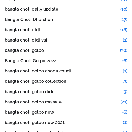
bangla choti daily update
(10)
Bangla Choti Dhorshon
(17)
bangla choti didi
(18)
bangla choti didi vai
(1)
bangla choti golpo
(38)
Bangla Choti Golpo 2022
(6)
bangla choti golpo choda chudi
(1)
bangla choti golpo collection
(3)
bangla choti golpo didi
(3)
bangla choti golpo ma sele
(21)
bangla choti golpo new
(6)
bangla choti golpo new 2021
(1)