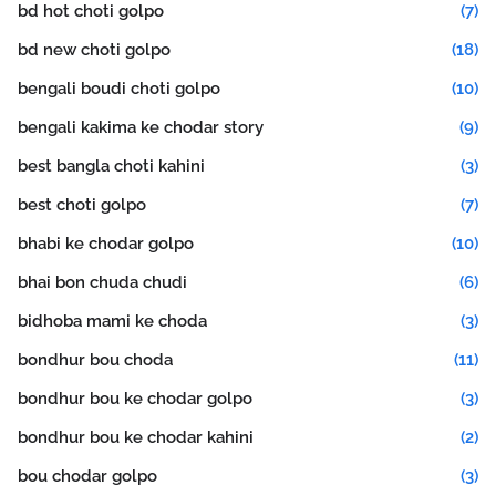
bd hot choti golpo
(7)
bd new choti golpo
(18)
bengali boudi choti golpo
(10)
bengali kakima ke chodar story
(9)
best bangla choti kahini
(3)
best choti golpo
(7)
bhabi ke chodar golpo
(10)
bhai bon chuda chudi
(6)
bidhoba mami ke choda
(3)
bondhur bou choda
(11)
bondhur bou ke chodar golpo
(3)
bondhur bou ke chodar kahini
(2)
bou chodar golpo
(3)