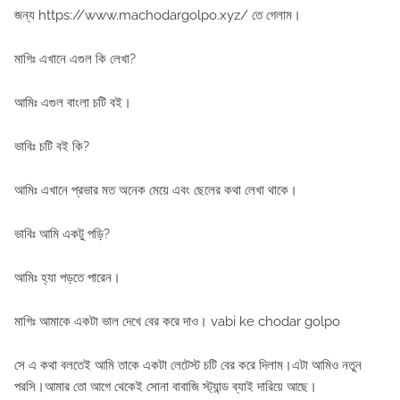
জন্য https://www.machodargolpo.xyz/ তে গেলাম।
মাগিঃ এখানে এগুল কি লেখা?
আমিঃ এগুল বাংলা চটি বই।
ভাবিঃ চটি বই কি?
আমিঃ এখানে প্রভার মত অনেক মেয়ে এবং ছেলের কথা লেখা থাকে।
ভাবিঃ আমি একটু পড়ি?
আমিঃ হ্যা পড়তে পারেন।
মাগিঃ আমাকে একটা ভাল দেখে বের করে দাও। vabi ke chodar golpo
সে এ কথা বলতেই আমি তাকে একটা লেটেস্ট চটি বের করে দিলাম।এটা আমিও নতুন
পরসি।আমার তো আগে থেকেই সোনা বাবাজি স্ট্যান্ড ব্যাই দারিয়ে আছে।