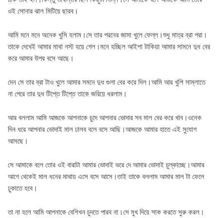
ওই সোনার ঝাল মিটিয়ে ছারব।
আমি মনে মনে অনেক খুসি হলাম।সে তার পরনের জামা খুলে ফেল্ল।শুধু মাত্র ব্রা পরা।
তাকে দেখেই আমার মাথা নস্ট হয়ে গেল।মনে হচ্ছিল আইশা টাকিয়া আমার সামনে দুধ বের
করে আমার উপর বসে আছে।
দেন সে তার ব্রা টাও খুলে আমার সমনে দুধ গুলা বের করে দিল।আমি আর খুশি সাম্লাতে
না পেরে তার দুধ টিপ্তে টিপ্তে তাকে জরিয়ে ধরলাম।
আর বললাম আমি আজকে আপনাকে চুদে আপনার ভোদার সব মাল বের করে খাব।ওনেক
দিন ধরে আপনার ভোদাই মাল ঢালব বলে বসে আছি।আজকে আমার হাতে এই সুযোগ
আসছে।
সে আমাকে বলে তোর ওই বারাটা আমার ভোদাই ভরে দে আমার ভোদাই চুল্কাচ্ছে।আমার
আগে থেকেই মাল ধনের মাথায় এসে বসে আসে।তাই তাকে বললাম আমার মাল টা ফেলে
ঢুকাতে হবে।
তা না হলে আমি আপনাকে বেশিখন চুদতে পারব না।সে মুখ দিয়ে সাক করতে সুরু করল।