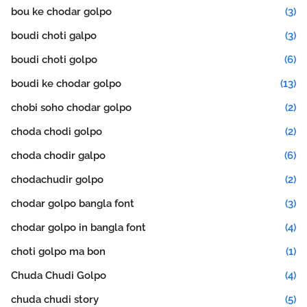
bou ke chodar golpo
(3)
boudi choti galpo
(3)
boudi choti golpo
(6)
boudi ke chodar golpo
(13)
chobi soho chodar golpo
(2)
choda chodi golpo
(2)
choda chodir galpo
(6)
chodachudir golpo
(2)
chodar golpo bangla font
(3)
chodar golpo in bangla font
(4)
choti golpo ma bon
(1)
Chuda Chudi Golpo
(4)
chuda chudi story
(5)