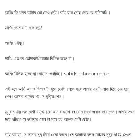
আমিঃ কি করব আমার তো কেও নেই।তাই হাত মেরে মেরে বর বানিয়েছি।
মাগিঃ তোমার টা কত বড়?
আমিঃ ৮ইঞ্ছ।
মাগিঃ এত বর তোমারটা?আমার বিলিভ হচ্ছে না।
আমিঃ বিলিভ হচ্ছে না।দাড়ান দেখাচ্ছি। vabi ke chodar golpo
এই বলে আমি আমার জিপার টা খুলে ফেলি।সঙ্গে সঙ্গে আমার বারাটা লাফ দিয়ে বের হয়ে
গেল।অনেক কস্টের পর সে মুক্তি পেল।
নুনুর মাথায় জল দেখা যাচ্ছে।সে আমার এতো বর ধোন দেখে অবাক হয়ে গেল।আমার তখন
মনে হচ্ছিল যে ভাইয়ার ধোন টা মনে হয় অনেক বেশি ছোট।
তাই হয়তো সে আমার নুনু নিয়ে খেলা করবে।সে আমাকে বলল তোমার নুনুর মাথয় এগুলা