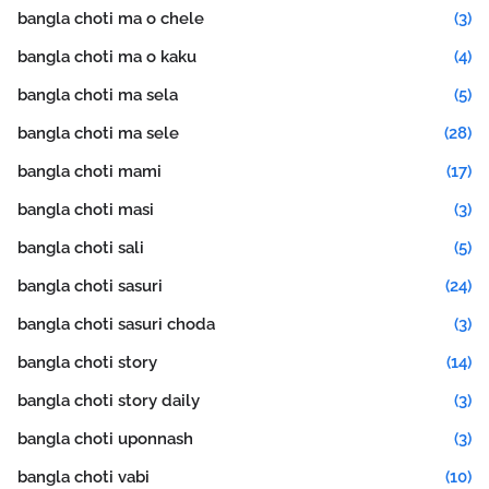
bangla choti ma o chele
(3)
bangla choti ma o kaku
(4)
bangla choti ma sela
(5)
bangla choti ma sele
(28)
bangla choti mami
(17)
bangla choti masi
(3)
bangla choti sali
(5)
bangla choti sasuri
(24)
bangla choti sasuri choda
(3)
bangla choti story
(14)
bangla choti story daily
(3)
bangla choti uponnash
(3)
bangla choti vabi
(10)