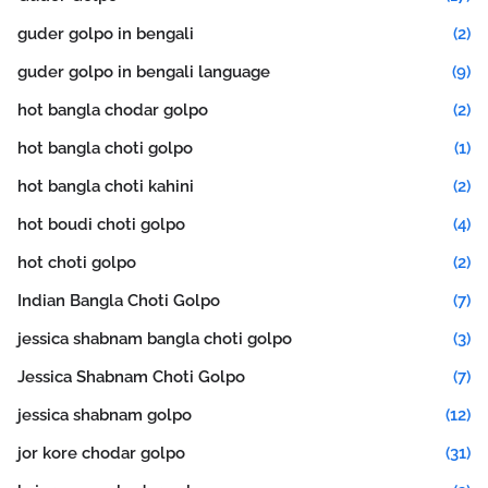
guder golpo in bengali
(2)
guder golpo in bengali language
(9)
hot bangla chodar golpo
(2)
hot bangla choti golpo
(1)
hot bangla choti kahini
(2)
hot boudi choti golpo
(4)
hot choti golpo
(2)
Indian Bangla Choti Golpo
(7)
jessica shabnam bangla choti golpo
(3)
Jessica Shabnam Choti Golpo
(7)
jessica shabnam golpo
(12)
jor kore chodar golpo
(31)