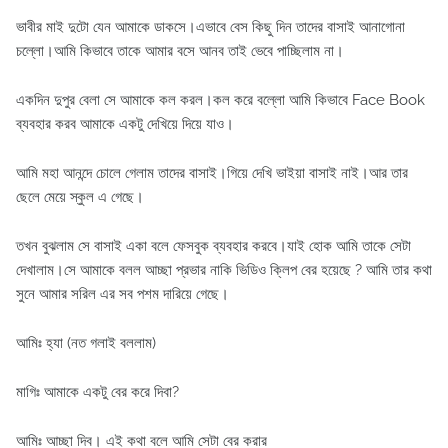
ভাবীর মাই দুটো যেন আমাকে ডাকসে।এভাবে বেস কিছু দিন তাদের বাসাই আনাগোনা
চল্লো।আমি কিভাবে তাকে আমার বসে আনব তাই ভেবে পাচ্ছিলাম না।
একদিন দুপুর বেলা সে আমাকে কল করল।কল করে বল্লো আমি কিভাবে Face Book
ব্যবহার করব আমাকে একটু দেখিয়ে দিয়ে যাও।
আমি মহা আনন্দে চোলে গেলাম তাদের বাসাই।গিয়ে দেখি ভাইয়া বাসাই নাই।আর তার
ছেলে মেয়ে স্কুল এ গেছে।
তখন বুঝলাম সে বাসাই একা বলে ফেসবুক ব্যবহার করবে।যাই হোক আমি তাকে সেটা
দেখালাম।সে আমাকে বলল আচ্ছা প্রভার নাকি ভিডিও ক্লিপ বের হয়েছে ? আমি তার কথা
সুনে আমার সরিল এর সব পশম দারিয়ে গেছে।
আমিঃ হ্যা (নত গলাই বললাম)
মাগিঃ আমাকে একটু বের করে দিবা?
আমিঃ আচ্ছা দিব। এই কথা বলে আমি সেটা বের করার