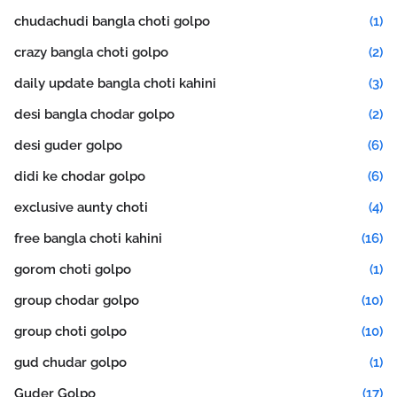
chudachudi bangla choti golpo
(1)
crazy bangla choti golpo
(2)
daily update bangla choti kahini
(3)
desi bangla chodar golpo
(2)
desi guder golpo
(6)
didi ke chodar golpo
(6)
exclusive aunty choti
(4)
free bangla choti kahini
(16)
gorom choti golpo
(1)
group chodar golpo
(10)
group choti golpo
(10)
gud chudar golpo
(1)
Guder Golpo
(17)