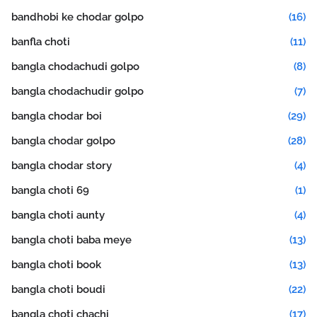
bandhobi ke chodar golpo
(16)
banfla choti
(11)
bangla chodachudi golpo
(8)
bangla chodachudir golpo
(7)
bangla chodar boi
(29)
bangla chodar golpo
(28)
bangla chodar story
(4)
bangla choti 69
(1)
bangla choti aunty
(4)
bangla choti baba meye
(13)
bangla choti book
(13)
bangla choti boudi
(22)
bangla choti chachi
(17)