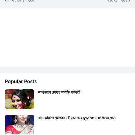
Popular Posts
জামাইয়ের চোদায় শাশুড়ি গর্ভবতী
বাবা আমাকে আপনার বৌ মনে করে চুদুন sosur bouma