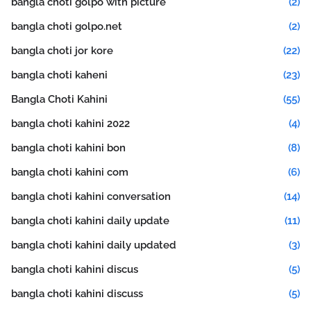
bangla choti golpo with picture
(2)
bangla choti golpo.net
(2)
bangla choti jor kore
(22)
bangla choti kaheni
(23)
Bangla Choti Kahini
(55)
bangla choti kahini 2022
(4)
bangla choti kahini bon
(8)
bangla choti kahini com
(6)
bangla choti kahini conversation
(14)
bangla choti kahini daily update
(11)
bangla choti kahini daily updated
(3)
bangla choti kahini discus
(5)
bangla choti kahini discuss
(5)