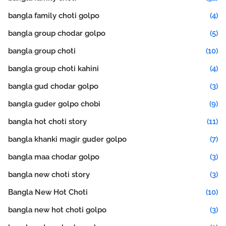
bangla family choti golpo
(4)
bangla group chodar golpo
(5)
bangla group choti
(10)
bangla group choti kahini
(4)
bangla gud chodar golpo
(3)
bangla guder golpo chobi
(9)
bangla hot choti story
(11)
bangla khanki magir guder golpo
(7)
bangla maa chodar golpo
(3)
bangla new choti story
(3)
Bangla New Hot Choti
(10)
bangla new hot choti golpo
(3)