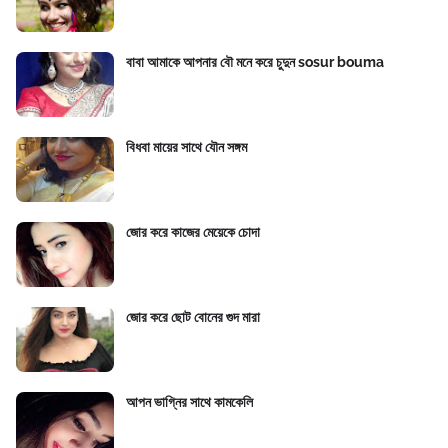
বাবা আমাকে আপনার বৌ মনে করে চুদুন sosur bouma
বিধবা মায়ের সাথে যৌন সঙ্গম
জোর করে কাজের মেয়েকে চোদা
জোর করে ছোট বোনের গুদ মারা
আপন ভাগ্নির সাথে কামকেলি