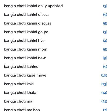
bangla choti kahini daily updated
(3)
bangla choti kahini discus
(5)
bangla choti kahini discuss
(5)
bangla choti kahini golpo
(3)
bangla choti kahini live
(4)
bangla choti kahini mom
(5)
bangla choti kahini new
(9)
bangla choti kahino
(5)
bangla choti kajer meye
(10)
bangla choti kaki
(13)
bangla choti khala
(14)
bangla choti ma
(31)
bangla choti ma bon
(7)