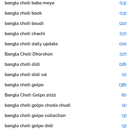
bangla choti baba meye
(13)
bangla choti book
(13)
bangla choti boudi
(22)
bangla choti chachi
(17)
bangla choti daily update
(10)
Bangla Choti Dhorshon
(17)
bangla choti didi
(18)
bangla choti didi vai
(1)
bangla choti golpo
(38)
Bangla Choti Golpo 2022
(6)
bangla choti golpo choda chudi
(1)
bangla choti golpo collection
(3)
bangla choti golpo didi
(3)