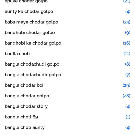
apuke chodar golpo
(21)
aunty ke chodar golpo
(4)
baba meye chodar golpo
(34)
bandhobi chodar golpo
(9)
bandhobi ke chodar golpo
(16)
banfla choti
(11)
bangla chodachudi golpo
(8)
bangla chodachudir golpo
(7)
bangla chodar boi
(29)
bangla chodar golpo
(28)
bangla chodar story
(4)
bangla choti 69
(1)
bangla choti aunty
(4)