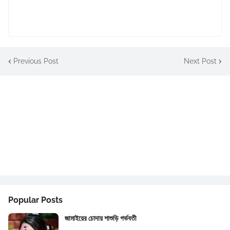
Previous Post
Next Post
Popular Posts
জামাইয়ের চোদায় শাশুড়ি গর্ভবতী