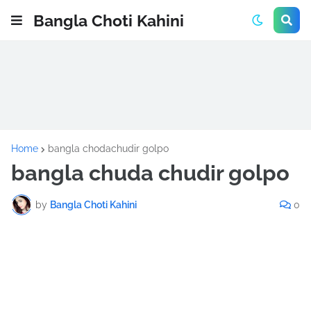
Bangla Choti Kahini
Home
bangla chodachudir golpo
bangla chuda chudir golpo
by
Bangla Choti Kahini
0