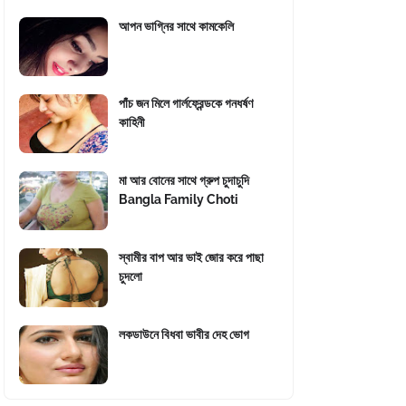
আপন ভাগ্নির সাথে কামকেলি
পাঁচ জন মিলে গার্লফ্রেন্ডকে গনধর্ষণ
কাহিনী
মা আর বোনের সাথে গ্রুপ চুদাচুদি
Bangla Family Choti
স্বামীর বাপ আর ভাই জোর করে পাছা
চুদলো
লকডাউনে বিধবা ভাবীর দেহ ভোগ