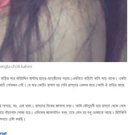
angla choti kahini
 বাড়ির পরে মহিউদ্দিন মাস্টার ছাত্র-ছাত্রীদের পড়ায়।এমনিতে বাড়িটা খালি পড়ে থাকে। একটা
াস্তাঘাটে লোকজন নেই। যে ঘরে কোচিং ক্লাস হয় সেটা রাস্তার একদম ধারে।আমি ঐ বাড়ির কাছে
সুরি লাগছে, যাঃ, এমা ধ্যাৎ। রাস্তার দিকের জানালা বন্ধ। আমি কৌতুহলী হয়ে রাস্তা থেকে নেমে
গিয়ে দাঁড়ালাম সোজা হয়ে। এদিকের জানালাটাও বন্ধ, তবে বোধ হয় শুধু ভেজানো আছে। ছিটকিনি
ুনতে চেষ্টা করছি।
গলো