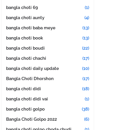
bangla choti 69
(1)
bangla choti aunty
(4)
bangla choti baba meye
(13)
bangla choti book
(13)
bangla choti boudi
(22)
bangla choti chachi
(17)
bangla choti daily update
(10)
Bangla Choti Dhorshon
(17)
bangla choti didi
(18)
bangla choti didi vai
(1)
bangla choti golpo
(38)
Bangla Choti Golpo 2022
(6)
bangla choti golpo choda chudi
(1)