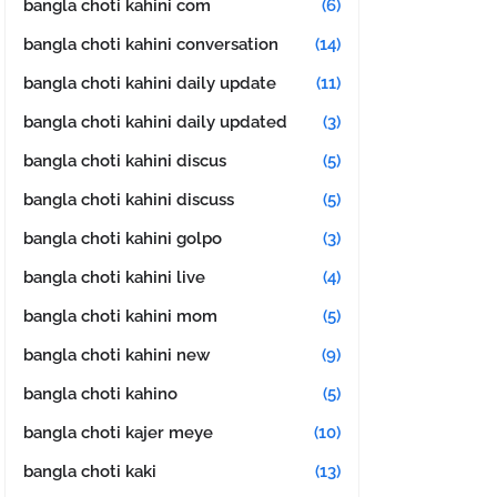
bangla choti kahini com
(6)
bangla choti kahini conversation
(14)
bangla choti kahini daily update
(11)
bangla choti kahini daily updated
(3)
bangla choti kahini discus
(5)
bangla choti kahini discuss
(5)
bangla choti kahini golpo
(3)
bangla choti kahini live
(4)
bangla choti kahini mom
(5)
bangla choti kahini new
(9)
bangla choti kahino
(5)
bangla choti kajer meye
(10)
bangla choti kaki
(13)