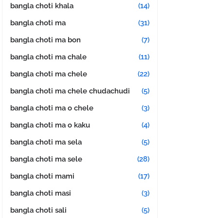
bangla choti khala
(14)
bangla choti ma
(31)
bangla choti ma bon
(7)
bangla choti ma chale
(11)
bangla choti ma chele
(22)
bangla choti ma chele chudachudi
(5)
bangla choti ma o chele
(3)
bangla choti ma o kaku
(4)
bangla choti ma sela
(5)
bangla choti ma sele
(28)
bangla choti mami
(17)
bangla choti masi
(3)
bangla choti sali
(5)