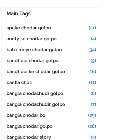
Main Tags
apuke chodar golpo
(21)
aunty ke chodar golpo
(4)
baba meye chodar golpo
(34)
bandhobi chodar golpo
(9)
bandhobi ke chodar golpo
(16)
banfla choti
(11)
bangla chodachudi golpo
(8)
bangla chodachudir golpo
(7)
bangla chodar boi
(29)
bangla chodar golpo
(28)
bangla chodar story
(4)