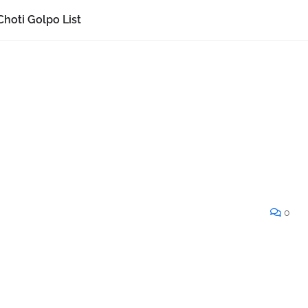
Choti Golpo List
0