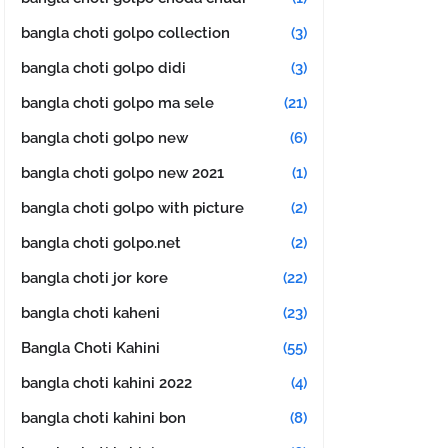
bangla choti golpo collection
(3)
bangla choti golpo didi
(3)
bangla choti golpo ma sele
(21)
bangla choti golpo new
(6)
bangla choti golpo new 2021
(1)
bangla choti golpo with picture
(2)
bangla choti golpo.net
(2)
bangla choti jor kore
(22)
bangla choti kaheni
(23)
Bangla Choti Kahini
(55)
bangla choti kahini 2022
(4)
bangla choti kahini bon
(8)