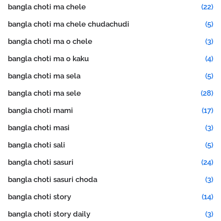
bangla choti ma chele
(22)
bangla choti ma chele chudachudi
(5)
bangla choti ma o chele
(3)
bangla choti ma o kaku
(4)
bangla choti ma sela
(5)
bangla choti ma sele
(28)
bangla choti mami
(17)
bangla choti masi
(3)
bangla choti sali
(5)
bangla choti sasuri
(24)
bangla choti sasuri choda
(3)
bangla choti story
(14)
bangla choti story daily
(3)