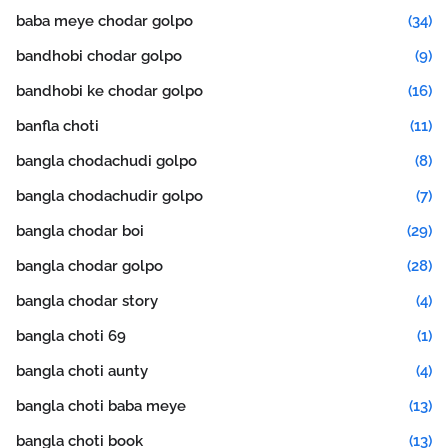
baba meye chodar golpo
(34)
bandhobi chodar golpo
(9)
bandhobi ke chodar golpo
(16)
banfla choti
(11)
bangla chodachudi golpo
(8)
bangla chodachudir golpo
(7)
bangla chodar boi
(29)
bangla chodar golpo
(28)
bangla chodar story
(4)
bangla choti 69
(1)
bangla choti aunty
(4)
bangla choti baba meye
(13)
bangla choti book
(13)