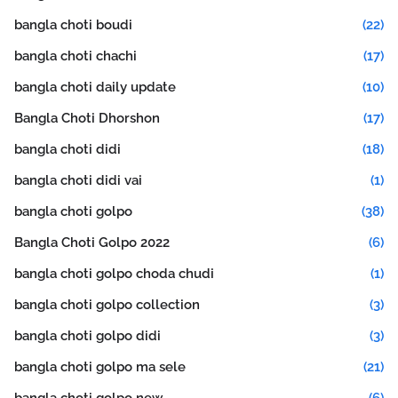
bangla choti boudi
(22)
bangla choti chachi
(17)
bangla choti daily update
(10)
Bangla Choti Dhorshon
(17)
bangla choti didi
(18)
bangla choti didi vai
(1)
bangla choti golpo
(38)
Bangla Choti Golpo 2022
(6)
bangla choti golpo choda chudi
(1)
bangla choti golpo collection
(3)
bangla choti golpo didi
(3)
bangla choti golpo ma sele
(21)