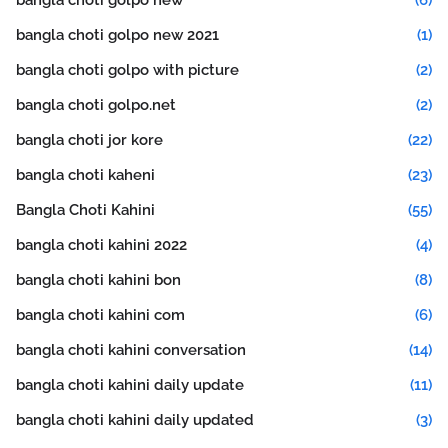
bangla choti golpo new
(6)
bangla choti golpo new 2021
(1)
bangla choti golpo with picture
(2)
bangla choti golpo.net
(2)
bangla choti jor kore
(22)
bangla choti kaheni
(23)
Bangla Choti Kahini
(55)
bangla choti kahini 2022
(4)
bangla choti kahini bon
(8)
bangla choti kahini com
(6)
bangla choti kahini conversation
(14)
bangla choti kahini daily update
(11)
bangla choti kahini daily updated
(3)