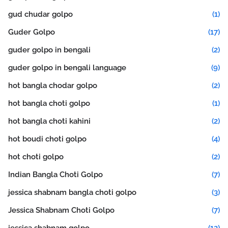
gud chudar golpo
(1)
Guder Golpo
(17)
guder golpo in bengali
(2)
guder golpo in bengali language
(9)
hot bangla chodar golpo
(2)
hot bangla choti golpo
(1)
hot bangla choti kahini
(2)
hot boudi choti golpo
(4)
hot choti golpo
(2)
Indian Bangla Choti Golpo
(7)
jessica shabnam bangla choti golpo
(3)
Jessica Shabnam Choti Golpo
(7)