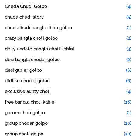
Chuda Chudi Golpo
(4)
chuda chudi story
(5)
chudachudi bangla choti golpo
(1)
crazy bangla choti golpo
(2)
daily update bangla choti kahini
(3)
desi bangla chodar golpo
(2)
desi guder golpo
(6)
didi ke chodar golpo
(6)
exclusive aunty choti
(4)
free bangla choti kahini
(16)
gorom choti golpo
(1)
group chodar golpo
(10)
group choti golpo
(10)