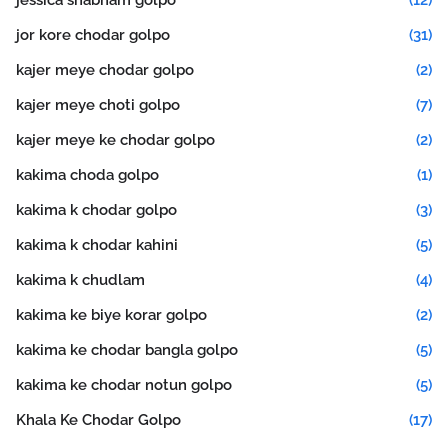
jessica shabnam golpo
(12)
jor kore chodar golpo
(31)
kajer meye chodar golpo
(2)
kajer meye choti golpo
(7)
kajer meye ke chodar golpo
(2)
kakima choda golpo
(1)
kakima k chodar golpo
(3)
kakima k chodar kahini
(5)
kakima k chudlam
(4)
kakima ke biye korar golpo
(2)
kakima ke chodar bangla golpo
(5)
kakima ke chodar notun golpo
(5)
Khala Ke Chodar Golpo
(17)