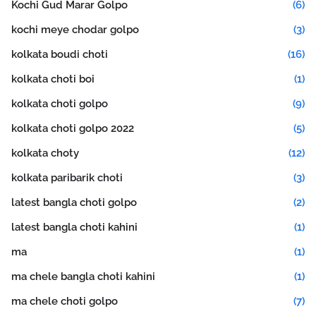
Kochi Gud Marar Golpo
(6)
kochi meye chodar golpo
(3)
kolkata boudi choti
(16)
kolkata choti boi
(1)
kolkata choti golpo
(9)
kolkata choti golpo 2022
(5)
kolkata choty
(12)
kolkata paribarik choti
(3)
latest bangla choti golpo
(2)
latest bangla choti kahini
(1)
ma
(1)
ma chele bangla choti kahini
(1)
ma chele choti golpo
(7)