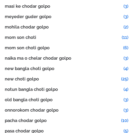
masi ke chodar golpo
(3)
meyeder guder golpo
(3)
mohila chodar golpo
(2)
mom son choti
(11)
mom son choti golpo
(6)
naika ma o chelar chodar golpo
(3)
new bangla choti golpo
(4)
new choti golpo
(25)
notun bangla choti golpo
(4)
old bangla choti golpo
(3)
onnorokom chodar golpo
(3)
pacha chodar golpo
(10)
pasa chodar golpo
(5)