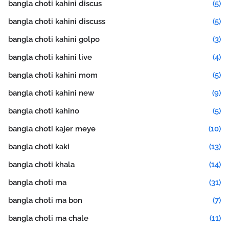
bangla choti kahini discus
(5)
bangla choti kahini discuss
(5)
bangla choti kahini golpo
(3)
bangla choti kahini live
(4)
bangla choti kahini mom
(5)
bangla choti kahini new
(9)
bangla choti kahino
(5)
bangla choti kajer meye
(10)
bangla choti kaki
(13)
bangla choti khala
(14)
bangla choti ma
(31)
bangla choti ma bon
(7)
bangla choti ma chale
(11)