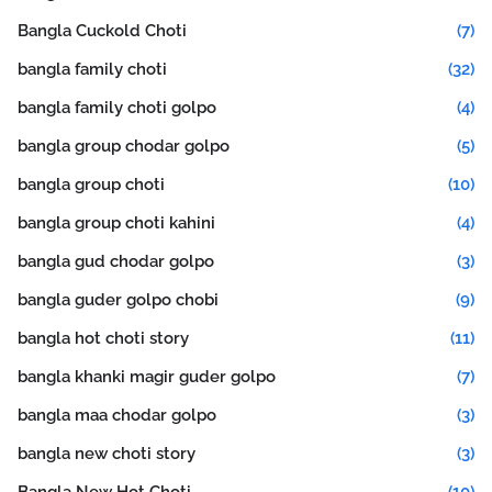
Bangla Cuckold Choti
(7)
bangla family choti
(32)
bangla family choti golpo
(4)
bangla group chodar golpo
(5)
bangla group choti
(10)
bangla group choti kahini
(4)
bangla gud chodar golpo
(3)
bangla guder golpo chobi
(9)
bangla hot choti story
(11)
bangla khanki magir guder golpo
(7)
bangla maa chodar golpo
(3)
bangla new choti story
(3)