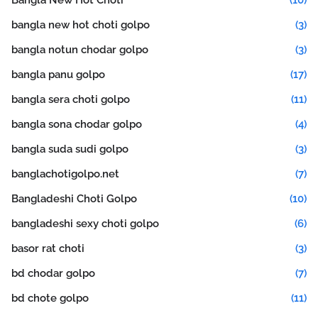
Bangla New Hot Choti
(10)
bangla new hot choti golpo
(3)
bangla notun chodar golpo
(3)
bangla panu golpo
(17)
bangla sera choti golpo
(11)
bangla sona chodar golpo
(4)
bangla suda sudi golpo
(3)
banglachotigolpo.net
(7)
Bangladeshi Choti Golpo
(10)
bangladeshi sexy choti golpo
(6)
basor rat choti
(3)
bd chodar golpo
(7)
bd chote golpo
(11)