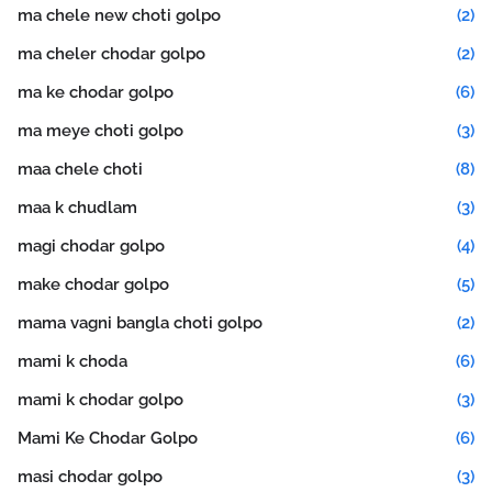
ma chele new choti golpo
(2)
ma cheler chodar golpo
(2)
ma ke chodar golpo
(6)
ma meye choti golpo
(3)
maa chele choti
(8)
maa k chudlam
(3)
magi chodar golpo
(4)
make chodar golpo
(5)
mama vagni bangla choti golpo
(2)
mami k choda
(6)
mami k chodar golpo
(3)
Mami Ke Chodar Golpo
(6)
masi chodar golpo
(3)