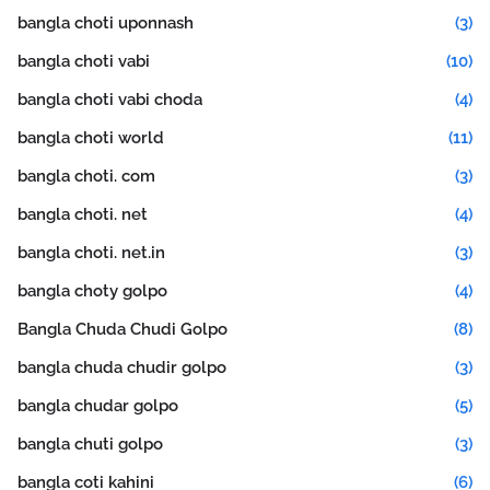
bangla choti uponnash
(3)
bangla choti vabi
(10)
bangla choti vabi choda
(4)
bangla choti world
(11)
bangla choti. com
(3)
bangla choti. net
(4)
bangla choti. net.in
(3)
bangla choty golpo
(4)
Bangla Chuda Chudi Golpo
(8)
bangla chuda chudir golpo
(3)
bangla chudar golpo
(5)
bangla chuti golpo
(3)
bangla coti kahini
(6)