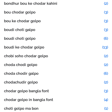
bondhur bou ke chodar kahini
(2)
bou chodar golpo
(3)
bou ke chodar golpo
(3)
boudi choti galpo
(3)
boudi choti golpo
(6)
boudi ke chodar golpo
(13)
chobi soho chodar golpo
(2)
choda chodi golpo
(2)
choda chodir galpo
(6)
chodachudir golpo
(2)
chodar golpo bangla font
(3)
chodar golpo in bangla font
(4)
choti golpo ma bon
(1)