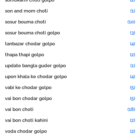
somokami choti golpo
(2)
son and mom choti
(1)
sosur bouma choti
(10)
sosur bouma choti golpo
(3)
tanbazar chodar golpo
(4)
thapa thapi golpo
(2)
update bangla guder golpo
(1)
upon khala ke chodar golpo
(4)
vabi ke chodar golpo
(5)
vai bon chodar golpo
(5)
vai bon choti
(18)
vai bon choti kahini
(2)
voda chodar golpo
(2)