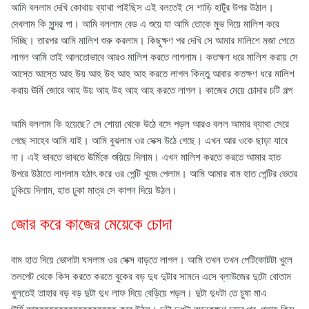
আমি বললাম দেখি কোথায় ব্যাথা পাইছিস এই বলতেই সে শাড়ি হাটুঁর উপর উঠাল।
দেখলাম কি সুন্দর পা। আমি বললাম বেড এ শুয়ে যা আমি তোকে মুভ দিয়ে মালিশ করে
দিচ্ছি। তারপর আমি মালিশ শুরু করলাম। কিছুক্ষণ পর দেখি সে আমার মালিশে মজা পেতে
লাগল আমি তাই আলতোভাবে আরও মালিশ করতে লাগলাম। কতক্ষণ ধরে মালিশ করায় সে
আস্তে আস্তে আহ উয় আহ উহ আহ আহ করতে লাগল কিন্তু আবার কতক্ষণ ধরে মালিশ
করায় ঊর্মি জোরে আহ উয় আহ উহ আহ আহ করতে লাগল। কাজের মেয়ে চোদার চটি গল্প
আমি বললাম কি হয়েছে? সে শোয়া থেকে উঠে বসে পড়ল আরও বলল আমার ব্যাথা সেরে
গেছে সাহেব আমি যাই। আমি বুঝলাম ওর সেক্স উঠে গেছে। এখন আর ওকে ছাড়া যাবে
না। এই ভাবতে ভাবতে ঊর্মিকে শুয়িয়ে দিলাম। এখন মালিশ করতে করতে আমার হাত
উপরে উঠাতে লাগলাম হঠাৎ করে ওর পেন্টি খুজে পেলাম। আমি আমার বাম হাত পেন্টির ভেতর
ঢুকিয়ে দিলাম, হাত ঢুকা মাত্র সে কাপন দিয়ে উঠল।
জোর করে কাজের মেয়েকে চোদা
বাম হাত দিয়ে ভোদাটা ঘসলাম ওর সেক্স বাড়তে লাগল। আমি তখন তখন পেটিকোটটা খুলে
তলপেট থেকে কিস করতে করতে বুকের বড় দুধ দুটার সামনে এসে ব্লাউজের দুটো বোতাম
খুলতেই তাহার বড় বড় দুটা দুধ লাফ দিয়ে বেড়িয়ে পড়ল। দুটা দুধটা তে চুষা মাএ