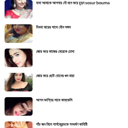
বাবা আমাকে আপনার বৌ মনে করে চুদুন sosur bouma
বিধবা মায়ের সাথে যৌন সঙ্গম
জোর করে কাজের মেয়েকে চোদা
জোর করে ছোট বোনের গুদ মারা
আপন ভাগ্নির সাথে কামকেলি
পাঁচ জন মিলে গার্লফ্রেন্ডকে গনধর্ষণ কাহিনী